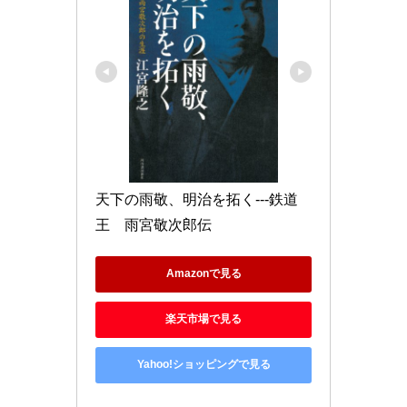
天下の雨敬、明治を拓く---鉄道
王　雨宮敬次郎伝
Amazonで見る
楽天市場で見る
Yahoo!ショッピングで見る