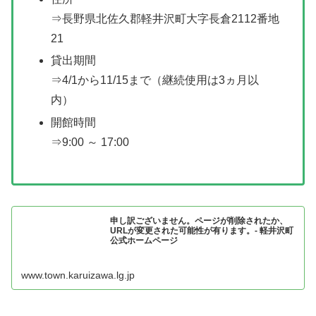
⇒長野県北佐久郡軽井沢町大字長倉2112番地
21
貸出期間
⇒4/1から11/15まで（継続使用は3ヵ月以
内）
開館時間
⇒9:00 ～ 17:00
申し訳ございません。ページが削除されたか、
URLが変更された可能性が有ります。- 軽井沢町
公式ホームページ
www.town.karuizawa.lg.jp