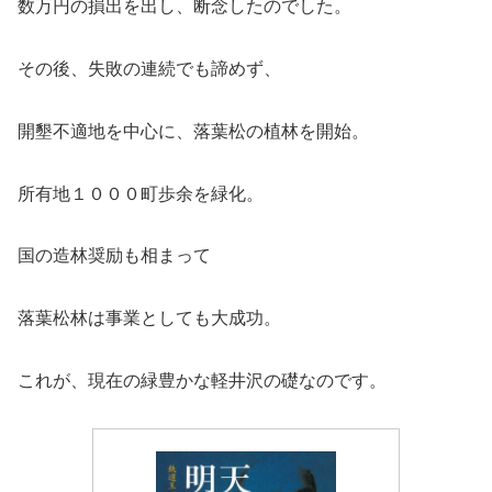
数万円の損出を出し、断念したのでした。
その後、失敗の連続でも諦めず、
開墾不適地を中心に、落葉松の植林を開始。
所有地１０００町歩余を緑化。
国の造林奨励も相まって
落葉松林は事業としても大成功。
これが、現在の緑豊かな軽井沢の礎なのです。