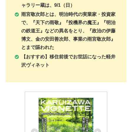
ャラリー蔵は、9/1（日）
雨宮敬次郎とは、明治時代の実業家・投資家
で、『天下の雨敬』『投機界の魔王』『明治
の鉄道王』などの異名をとり、『政治の伊藤
博文、金の安田善次郎、事業の雨宮敬次郎』
とまで謳われた
【おすすめ】移住前後でお世話になった軽井
沢ヴィネット