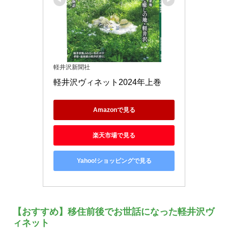
軽井沢新聞社
軽井沢ヴィネット2024年上巻
Amazonで見る
楽天市場で見る
Yahoo!ショッピングで見る
【おすすめ】移住前後でお世話になった軽井沢ヴ
ィネット