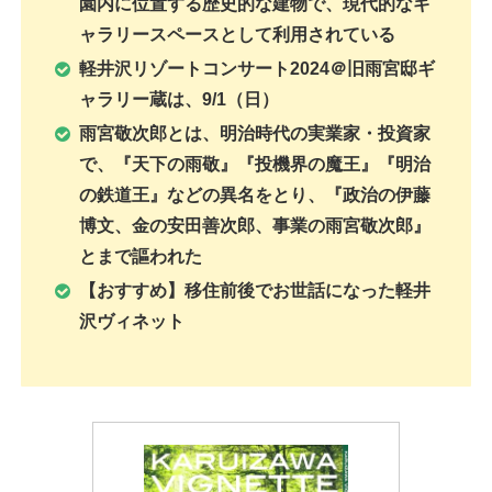
園内に位置する歴史的な建物で、現代的なギ
ャラリースペースとして利用されている
軽井沢リゾートコンサート2024＠旧雨宮邸ギ
ャラリー蔵は、9/1（日）
雨宮敬次郎とは、明治時代の実業家・投資家
で、『天下の雨敬』『投機界の魔王』『明治
の鉄道王』などの異名をとり、『政治の伊藤
博文、金の安田善次郎、事業の雨宮敬次郎』
とまで謳われた
【おすすめ】移住前後でお世話になった軽井
沢ヴィネット