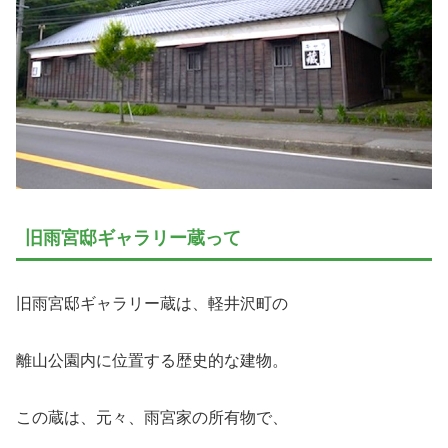
旧雨宮邸ギャラリー蔵って
旧雨宮邸ギャラリー蔵は、軽井沢町の
離山公園内に位置する歴史的な建物。
この蔵は、元々、雨宮家の所有物で、