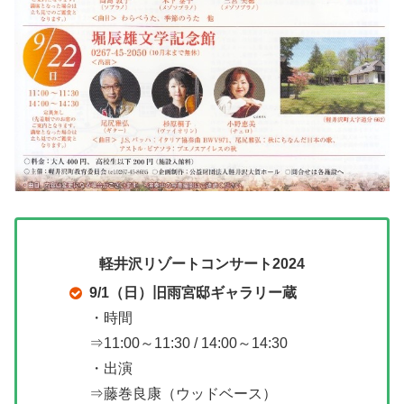
軽井沢リゾートコンサート2024
9/1（日）旧雨宮邸ギャラリー蔵
・時間
⇒11:00～11:30 / 14:00～14:30
・出演
⇒藤巻良康（ウッドベース）