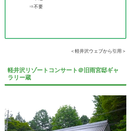
⇒不要
＜軽井沢ウェブから引用＞
軽井沢リゾートコンサート＠旧雨宮邸ギャ
ラリー蔵