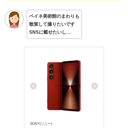
ペイネ美術館のまわりも
散策して撮りたいです
SNSに載せたいし…
SONY(ソニー)