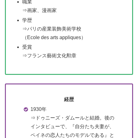
職業
⇒画家、漫画家
学歴
⇒パリの産業装飾美術学校
（Ecole des arts appliques）
受賞
⇒フランス藝術文化勲章
経歴
1930年
⇒ドゥニーズ・ダムールと結婚。後の
インタビューで、『自分たち夫妻が、
ペイネの恋人たちのモデルである』と