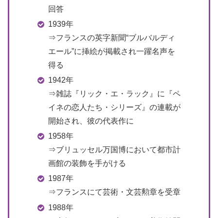
回答
1939年
⇒フランスの英字新聞“ブルバルディ
エール”に挿絵が掲載され一躍名声を
得る
1942年
⇒雑誌『リック・エ・ラック』に『ペ
イネの恋人たち・シリーズ』の連載が
開始され、彼の代表作に
1958年
⇒ブリュッセル万国博において都市計
画館の装飾を手がける
1987年
⇒フランスにて芸術・文芸勲章を受章
1988年