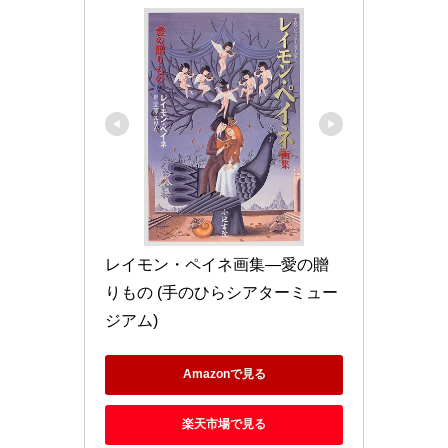
レイモン・ペイネ画集―愛の贈
りもの (手のひらシアターミュー
ジアム)
Amazonで見る
楽天市場で見る