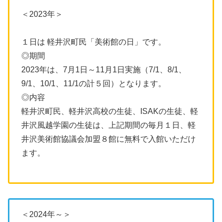
＜2023年＞
１日は 軽井沢町民「美術館の日」です。
◎期間
2023年は、7月1日～11月1日実施（7/1、8/1、
9/1、10/1、11/1の計５回）となります。
◎内容
軽井沢町民、軽井沢高校の生徒、ISAKの生徒、軽
井沢風越学園の生徒は、上記期間の毎月１日、軽
井沢美術館協議会加盟８館に無料で入館いただけ
ます。
＜2024年～＞