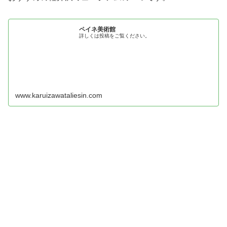
ペイネ美術館
詳しくは投稿をご覧ください。
www.karuizawataliesin.com