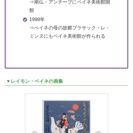
⇒南仏・アンチーブにペイネ美術館開
館
1998年
⇒ペイネの母の故郷ブラサック・レ・
ミンヌにもペイネ美術館が作られる
▼レイモン・ペイネの画集