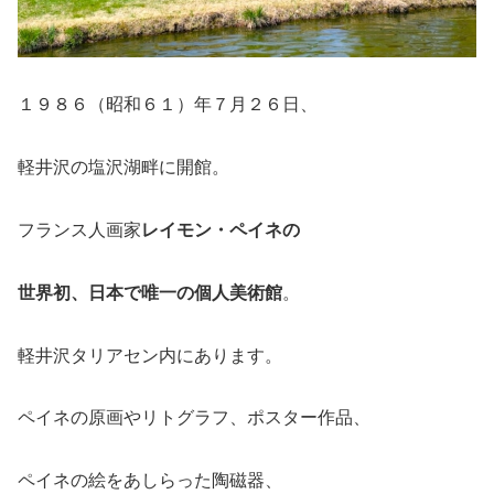
１９８６（昭和６１）年７月２６日、
軽井沢の塩沢湖畔に開館。
フランス人画家
レイモン・ペイネの
世界初、日本で唯一の個人美術館
。
軽井沢タリアセン内にあります。
ペイネの原画やリトグラフ、ポスター作品、
ペイネの絵をあしらった陶磁器、