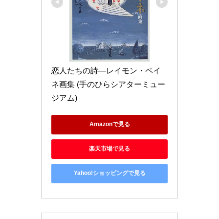
恋人たちの詩―レイモン・ペイ
ネ画集 (手のひらシアターミュー
ジアム)
Amazonで見る
楽天市場で見る
Yahoo!ショッピングで見る