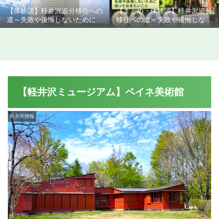
【体験談】軽井沢追分移住への
【まとめ・体験談】軽井沢追分
道～失敗や後悔しないために知
移住への道～失敗や後悔しない
っておきたいこと
ために知っておきたいこと
【軽井沢ミュージアム】ペイネ美術館
軽井沢情報