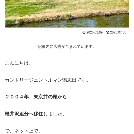
2025.03.09
2025.07.05
記事内に広告が含まれています。
こんにちは。
カントリージェントルマン鴨志田です。
２００４年、東京井の頭から
軽井沢追分へ移住
しました。
で、ネット上で、