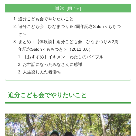
目次
追分こども会でやりたいこと
追分こども会 ひなまつり＆2周年記念Salon＜もちつ
き＞
まとめ：【体験談】追分こども会 ひなまつり＆2周
年記念Salon＜もちつき＞（2011.3.6）
【おすすめ】イキメン わたしのバイブル
お世話になったみなさんに感謝
人生楽しんだ者勝ち
追分こども会でやりたいこと