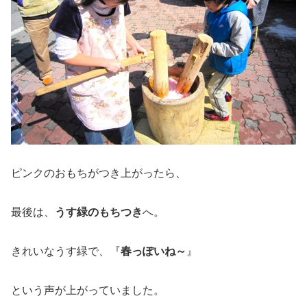
ピンクのおもちがつき上がったら、
最後は、
うす緑のもちつき
へ。
きれいなうす緑で、『
春っぽいね～
』
という声が上がっていました。