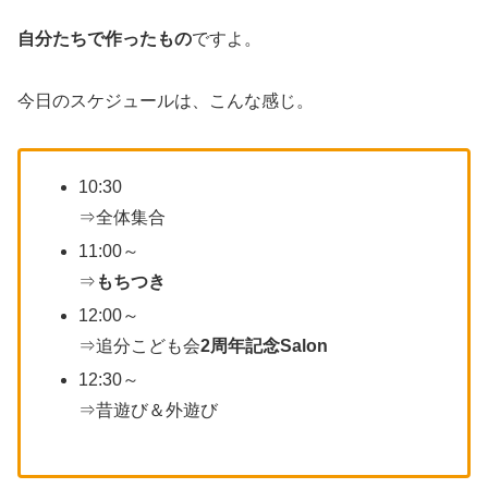
自分たちで作ったもの
ですよ。
今日のスケジュールは、こんな感じ。
10:30
⇒全体集合
11:00～
⇒
もちつき
12:00～
⇒追分こども会
2周年記念Salon
12:30～
⇒昔遊び＆外遊び