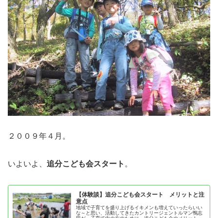
２００９年４月。
いよいよ、
追分こども会スタート
。
【体験談】追分こども会スタート メリットと注
意点
地域で子育てを盛り上げるイキメンも増えていったらいい
な～と思い、活動してきたカントリージェントルマン鴨志