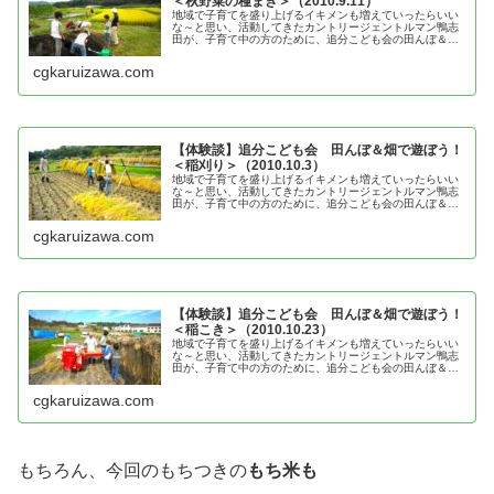
＜秋野菜の種まき＞（2010.9.11）
地域で子育てを盛り上げるイキメンも増えていったらいい
な～と思い、活動してきたカントリージェントルマン鴨志
田が、子育て中の方のために、追分こども会の田んぼ＆畑
で遊ぼう！＜秋野菜の種まき＞の体験談を紹介
cgkaruizawa.com
【体験談】追分こども会 田んぼ＆畑で遊ぼう！
＜稲刈り＞（2010.10.3）
地域で子育てを盛り上げるイキメンも増えていったらいい
な～と思い、活動してきたカントリージェントルマン鴨志
田が、子育て中の方のために、追分こども会の田んぼ＆畑
で遊ぼう！＜稲刈り＞の体験談を紹介
cgkaruizawa.com
【体験談】追分こども会 田んぼ＆畑で遊ぼう！
＜稲こき＞（2010.10.23）
地域で子育てを盛り上げるイキメンも増えていったらいい
な～と思い、活動してきたカントリージェントルマン鴨志
田が、子育て中の方のために、追分こども会の田んぼ＆畑
で遊ぼう！＜稲こき＞の体験談を紹介
cgkaruizawa.com
もちろん、今回のもちつきの
もち米も