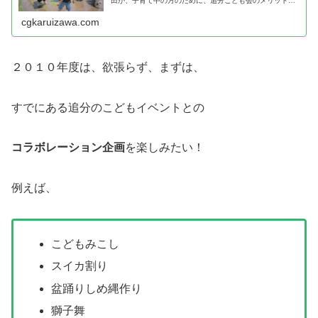
田が、子育て中の方のために、追分こども会のメリットと
注意点を紹介！
cgkaruizawa.com
２０１０年度は、欲張らず、まずは、
すでにある追分のこどもイベントとの
コラボレーション企画
を楽しみたい！
例えば、
こどもみこし
スイカ割り
盆踊りしめ縄作り
獅子舞