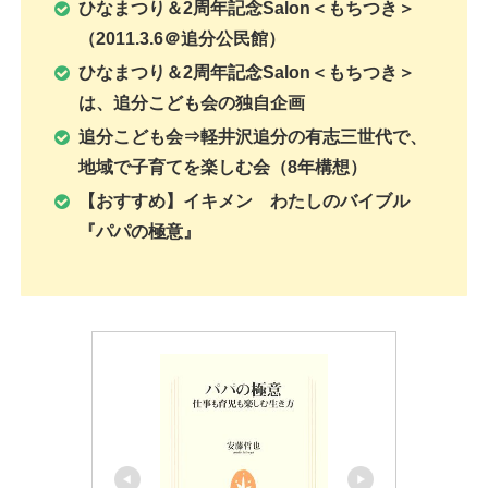
ひなまつり＆2周年記念Salon＜もちつき＞
（2011.3.6＠追分公民館）
ひなまつり＆2周年記念Salon＜もちつき＞
は、追分こども会の独自企画
追分こども会⇒軽井沢追分の有志三世代で、
地域で子育てを楽しむ会（8年構想）
【おすすめ】イキメン わたしのバイブル
『パパの極意』