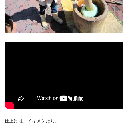
仕上げは、イキメンたち。