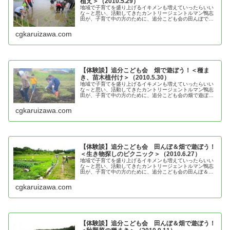
植え＞（2010.5.29）
地域で子育てを盛り上げるイキメンも増えていったらいい
な～と思い、活動してきたカントリージェントルマン鴨志
田が、子育て中の方のために、追分こども会の田んぼで遊
ぼう！＜田植え＞の体験談を紹介
cgkaruizawa.com
【体験談】追分こども会 畑で遊ぼう！＜種ま
き、苗木植付け＞（2010.5.30）
地域で子育てを盛り上げるイキメンも増えていったらいい
な～と思い、活動してきたカントリージェントルマン鴨志
田が、子育て中の方のために、追分こども会の畑で遊ぼ
う！＜種まき、苗木植付け＞の体験談を紹介
cgkaruizawa.com
【体験談】追分こども会 田んぼ＆畑で遊ぼう！
＜生き物探しのピクニック＞（2010.6.27）
地域で子育てを盛り上げるイキメンも増えていったらいい
な～と思い、活動してきたカントリージェントルマン鴨志
田が、子育て中の方のために、追分こども会の田んぼ＆畑
で遊ぼう！＜生き物探しのピクニック＞の体験談を紹介
cgkaruizawa.com
【体験談】追分こども会 田んぼ＆畑で遊ぼう！