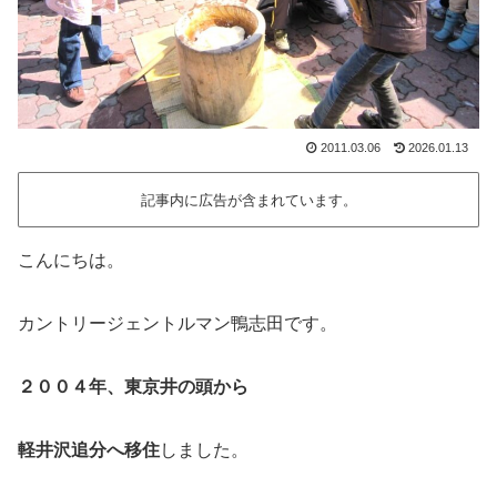
2011.03.06
2026.01.13
記事内に広告が含まれています。
こんにちは。
カントリージェントルマン鴨志田です。
２００４年、東京井の頭から
軽井沢追分へ移住
しました。