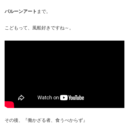
バルーンアート
まで。
こどもって、風船好きですね～。
その後、『働かざる者、食うべからず』