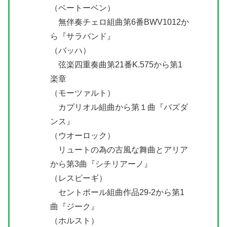
（ベートーベン）
無伴奏チェロ組曲第6番BWV1012か
ら『サラバンド』
（バッハ）
弦楽四重奏曲第21番K.575から第1
楽章
（モーツァルト）
カプリオル組曲から第１曲『バズダ
ンス』
（ウオーロック）
リュートの為の古風な舞曲とアリア
から第3曲『シチリアーノ』
（レスピーギ）
セントポール組曲作品29-2から第1
曲『ジーク』
（ホルスト）