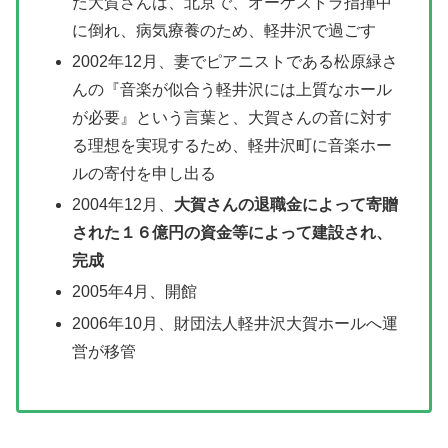
た大賀さんは、北京で、オーケストラ指揮中
に倒れ、病気療養のため、軽井沢で過ごす
2002年12月、妻でピアニストである松原緑さ
んの『音楽が似合う軽井沢には上質なホール
が必要』という言葉と、大賀さんの音に対す
る理想を実現するため、軽井沢町に音楽ホー
ルの寄付を申し出る
2004年12月、
大賀さんの退職金によって寄贈
された１６億円の資金等によって建設され、
完成
2005年4月、開館
2006年10月、財団法人軽井沢大賀ホールへ運
営が移管