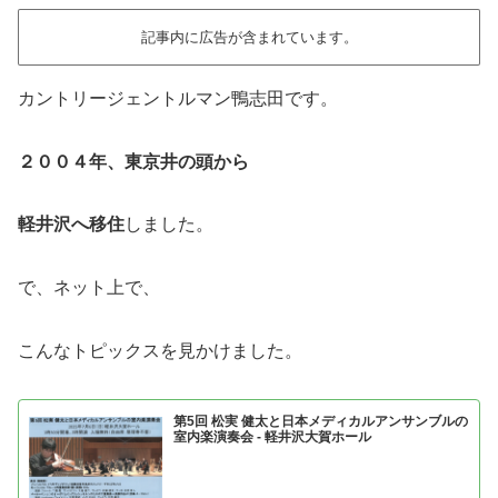
記事内に広告が含まれています。
カントリージェントルマン鴨志田です。
２００４年、東京井の頭から
軽井沢へ移住
しました。
で、ネット上で、
こんなトピックスを見かけました。
第5回 松実 健太と日本メディカルアンサンブルの
室内楽演奏会 - 軽井沢大賀ホール