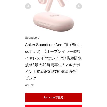
Soundcore
Anker Soundcore AeroFit（Bluet
ooth 5.3）【オープンイヤー型ワ
イヤレスイヤホン / IP57防塵防水
規格/ 最大42時間再生 / マルチポ
イント接続/PSE技術基準適合】 
ピンク
A3872
Amazonで見る