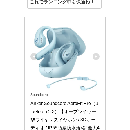
これでランニング中も快適ね！
Soundcore
Anker Soundcore AeroFit Pro（B
luetooth 5.3）【オープンイヤー
型ワイヤレスイヤホン / 3Dオー
ディオ / IP55防塵防水規格/ 最大4