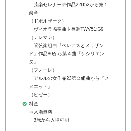
弦楽セレナーデ作品22B52から第１
楽章
（ドボルザーク）
ヴィオラ協奏曲ト長調TWV51:G9
（テレマン）
管弦楽組曲『ペレアスとメリザン
ド』作品80から第４曲『シシリエン
ヌ』
（フォーレ）
アルルの女作品23第２組曲から『メ
ヌエット』
（ビゼー）
料金
⇒入場無料
3歳から入場可能