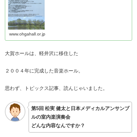
www.ohgahall.or.jp
大賀ホールは、軽井沢に移住した
２００４年に完成した音楽ホール。
思わず、トピックス記事、読んじゃいました。
第5回 松実 健太と日本メディカルアンサンブ
ルの室内楽演奏会
どんな内容なんですか？