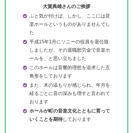
大賀典雄さんのご挨拶
ふと気が付けば、しかし、ここには音
楽ホールというものがありませんでし
た
平成15年1月にソニーの役員を退任致
しましたが、その退職慰労金で音楽ホ
ールを、と思い立ちました
このホールは音響的理想を追求した五
角形をしております
また、木の温もりが感じられ、年月を
経るごとに音の深みも増すと言われて
おります
ホールが町の音楽文化とともに育って
いくことを期待
しております