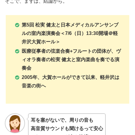
そこで、まずは、結論から。
第5回 松実 健太と日本メディカルアンサンブ
ルの室内楽演奏会＜7/6（日）13:30開場＠軽
井沢大賀ホール＞
医療従事者の弦楽合奏+フルートの団体が、ヴ
ィオラ奏者の松実 健太と室内楽曲を奏でる演
奏会
2005年、大賀ホールができて以来、軽井沢は
音楽の街へ
耳を塞がないで、周りの音も
高音質サウンドも聞けるって安心