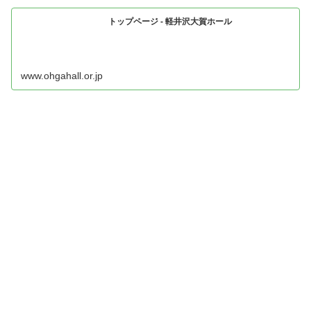
トップページ - 軽井沢大賀ホール
www.ohgahall.or.jp