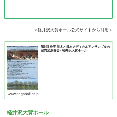
＜軽井沢大賀ホール公式サイトから引用＞
第5回 松実 健太と日本メディカルアンサンブルの
室内楽演奏会 - 軽井沢大賀ホール
www.ohgahall.or.jp
軽井沢大賀ホール