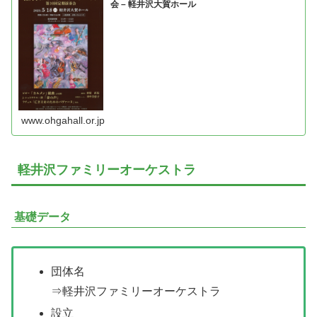
会 – 軽井沢大賀ホール
www.ohgahall.or.jp
軽井沢ファミリーオーケストラ
基礎データ
団体名
⇒軽井沢ファミリーオーケストラ
設立