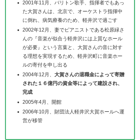
2001年11月、バリトン歌手、指揮者でもあっ
た大賀さんは、北京で、オーケストラ指揮中
に倒れ、病気療養のため、軽井沢で過ごす
2002年12月、妻でピアニストである松原緑さ
んの『音楽が似合う軽井沢には上質なホール
が必要』という言葉と、大賀さんの音に対す
る理想を実現するため、軽井沢町に音楽ホー
ルの寄付を申し出る
2004年12月、
大賀さんの退職金によって寄贈
された１６億円の資金等によって建設され、
完成
2005年4月、開館
2006年10月、財団法人軽井沢大賀ホールへ運
営が移管