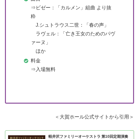
⇒ビゼー：「カルメン」組曲 より抜
粋
J.シュトラウス二世：「春の声」
ラヴェル：「亡き王女のためのパヴ
ァーヌ」
ほか
料金
⇒入場無料
＜大賀ホール公式サイトから引用＞
軽井沢ファミリーオーケストラ 第10回定期演奏