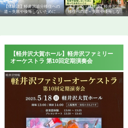
【体験談】軽井沢追分移住への
【まとめ・体験談】軽井沢追分
道～失敗や後悔しないために知
移住への道～失敗や後悔しない
っておきたいこと
ために知っておきたいこと
【軽井沢大賀ホール】軽井沢ファミリー
オーケストラ 第10回定期演奏会
軽井沢情報