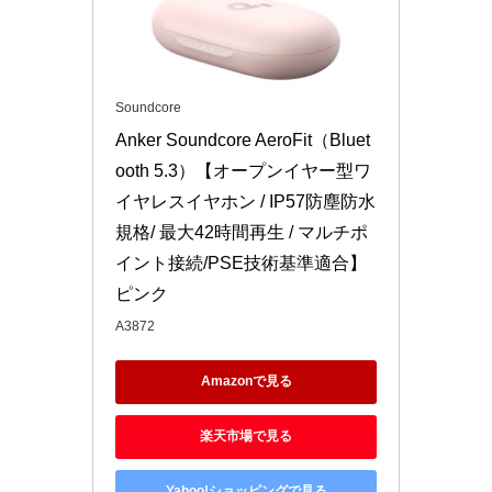
Soundcore
Anker Soundcore AeroFit（Bluet
ooth 5.3）【オープンイヤー型ワ
イヤレスイヤホン / IP57防塵防水
規格/ 最大42時間再生 / マルチポ
イント接続/PSE技術基準適合】 
ピンク
A3872
Amazonで見る
楽天市場で見る
Yahoo!ショッピングで見る