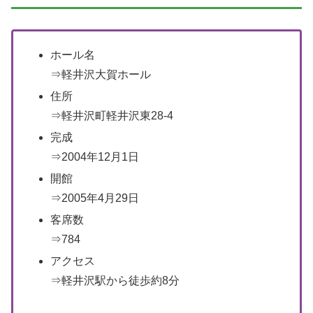
ホール名
⇒軽井沢大賀ホール
住所
⇒軽井沢町軽井沢東28-4
完成
⇒2004年12月1日
開館
⇒2005年4月29日
客席数
⇒784
アクセス
⇒軽井沢駅から徒歩約8分