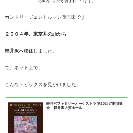
記事内に広告が含まれています。
カントリージェントルマン鴨志田です。
２００４年、東京井の頭から
軽井沢へ移住
しました。
で、ネット上で、
こんなトピックスを見かけました。
軽井沢ファミリーオーケストラ 第10回定期演奏
会 – 軽井沢大賀ホール