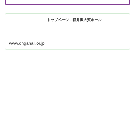
トップページ – 軽井沢大賀ホール
www.ohgahall.or.jp