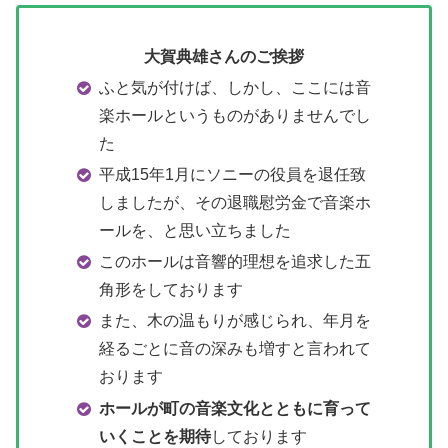
大賀典雄さんのご挨拶
ふと気が付けば、しかし、ここには音
楽ホールというものがありませんでし
た
平成15年1月にソニーの役員を退任致
しましたが、その退職慰労金で音楽ホ
ールを、と思い立ちました
このホールは音響的理想を追求した五
角形をしております
また、木の温もりが感じられ、年月を
経るごとに音の深みも増すと言われて
おります
ホールが町の音楽文化とともに育って
いくことを期待
しております