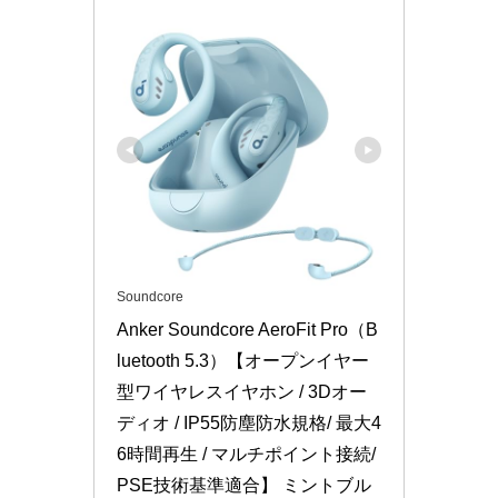
Soundcore
Anker Soundcore AeroFit Pro（B
luetooth 5.3）【オープンイヤー
型ワイヤレスイヤホン / 3Dオー
ディオ / IP55防塵防水規格/ 最大4
6時間再生 / マルチポイント接続/
PSE技術基準適合】 ミントブル