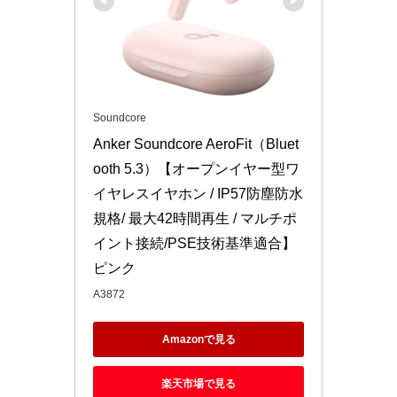
Soundcore
Anker Soundcore AeroFit（Bluet
ooth 5.3）【オープンイヤー型ワ
イヤレスイヤホン / IP57防塵防水
規格/ 最大42時間再生 / マルチポ
イント接続/PSE技術基準適合】 
ピンク
A3872
Amazonで見る
楽天市場で見る