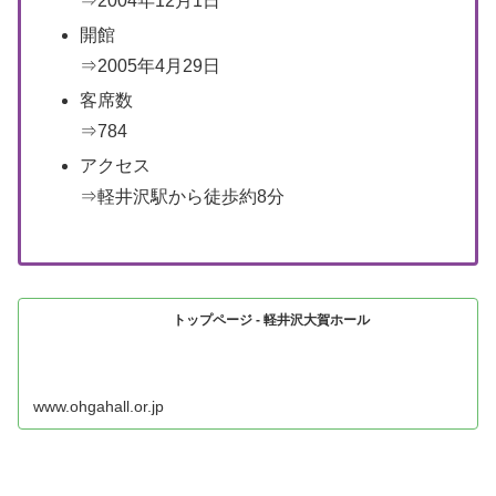
⇒2004年12月1日
開館
⇒2005年4月29日
客席数
⇒784
アクセス
⇒軽井沢駅から徒歩約8分
トップページ - 軽井沢大賀ホール
www.ohgahall.or.jp