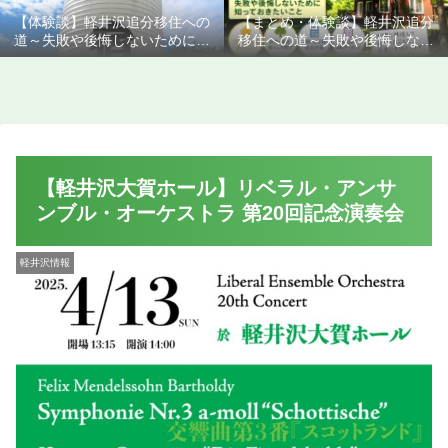
【体験談】軽井沢追分移住への
【まとめ・体験談】軽井沢追分
道～失敗や後悔しないために知
移住への道～失敗や後悔しない
っておきたいこと
ために知っておきたいこと
【軽井沢大賀ホール】リベラル・アンサ
ンブル・オーケストラ 第20回記念演奏会
軽井沢情報