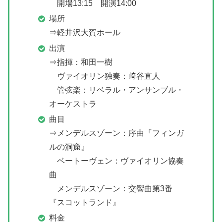
開場13:15 開演14:00
場所
⇒軽井沢大賀ホール
出演
⇒指揮：和田一樹
ヴァイオリン独奏：﨑谷直人
管弦楽：リベラル・アンサンブル・
オーケストラ
曲目
⇒メンデルスゾーン：序曲『フィンガ
ルの洞窟』
ベートーヴェン：ヴァイオリン協奏
曲
メンデルスゾーン：交響曲第3番
『スコットランド』
料金