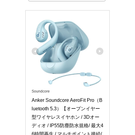
Soundcore
Anker Soundcore AeroFit Pro（B
luetooth 5.3）【オープンイヤー
型ワイヤレスイヤホン / 3Dオー
ディオ / IP55防塵防水規格/ 最大4
6時間再生 / マルチポイント接続/