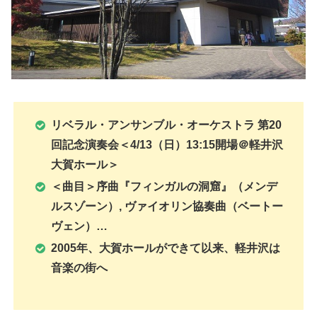
リベラル・アンサンブル・オーケストラ 第20
回記念演奏会＜4/13（日）13:15開場＠軽井沢
大賀ホール＞
＜曲目＞序曲『フィンガルの洞窟』（メンデ
ルスゾーン）, ヴァイオリン協奏曲（ベートー
ヴェン）…
2005年、大賀ホールができて以来、軽井沢は
音楽の街へ