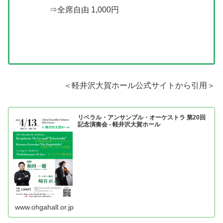
⇒全席自由 1,000円
＜軽井沢大賀ホール公式サイトから引用＞
リベラル・アンサンブル・オーケストラ 第20回
記念演奏会 - 軽井沢大賀ホール
www.ohgahall.or.jp