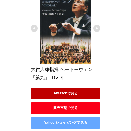
大賀典雄指揮 ベートーヴェン
「第九」 [DVD]
Amazonで見る
楽天市場で見る
Yahoo!ショッピングで見る