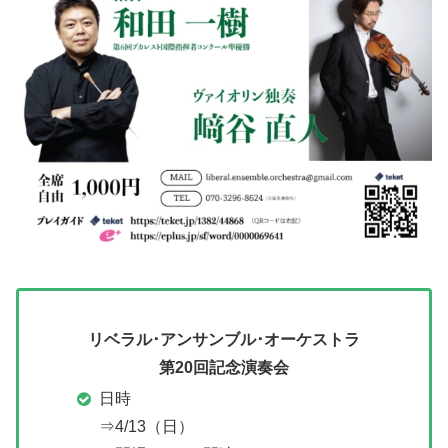
リベラル･アンサンブル･オーケストラ
第20回記念演奏会
日時
⇒4/13（日）