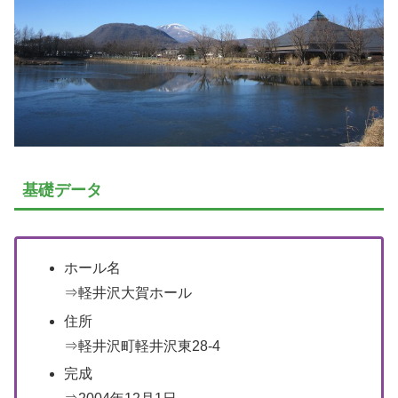
基礎データ
ホール名
⇒軽井沢大賀ホール
住所
⇒軽井沢町軽井沢東28-4
完成