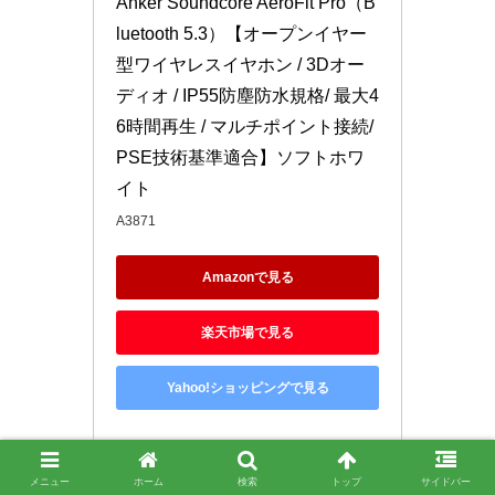
Anker Soundcore AeroFit Pro（B
luetooth 5.3）【オープンイヤー
型ワイヤレスイヤホン / 3Dオー
ディオ / IP55防塵防水規格/ 最大4
6時間再生 / マルチポイント接続/
PSE技術基準適合】ソフトホワ
イト
A3871
Amazonで見る
楽天市場で見る
Yahoo!ショッピングで見る
メニュー
ホーム
検索
トップ
サイドバー