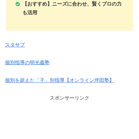
【おすすめ】ニーズに合わせ、賢くプロの力
も活用
スタサプ
個別指導の明光義塾
個別を超えた「子」別指導【オンライン坪田塾】
スポンサーリンク