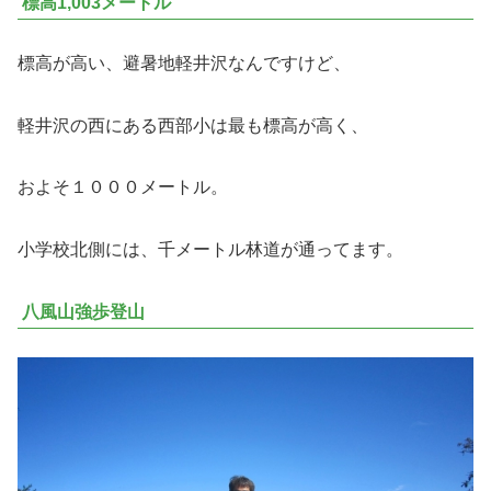
標高1,003メートル
標高が高い、避暑地軽井沢なんですけど、
軽井沢の西にある西部小は最も標高が高く、
およそ１０００メートル。
小学校北側には、千メートル林道が通ってます。
八風山強歩登山