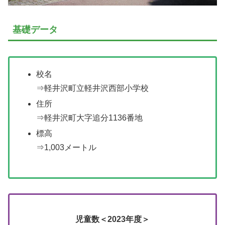
基礎データ
校名
⇒軽井沢町立軽井沢西部小学校
住所
⇒軽井沢町大字追分1136番地
標高
⇒1,003メートル
児童数＜2023年度＞