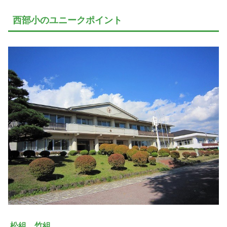
西部小のユニークポイント
松組、竹組