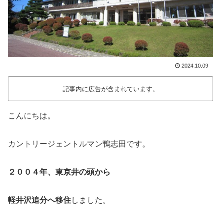
2024.10.09
記事内に広告が含まれています。
こんにちは。
カントリージェントルマン鴨志田です。
２００４年、東京井の頭から
軽井沢追分へ移住
しました。