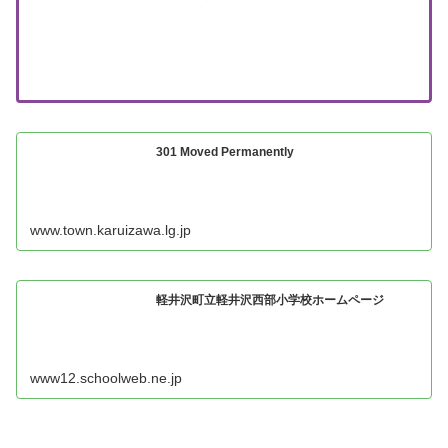
301 Moved Permanently
www.town.karuizawa.lg.jp
軽井沢町立軽井沢西部小学校ホームページ
www12.schoolweb.ne.jp