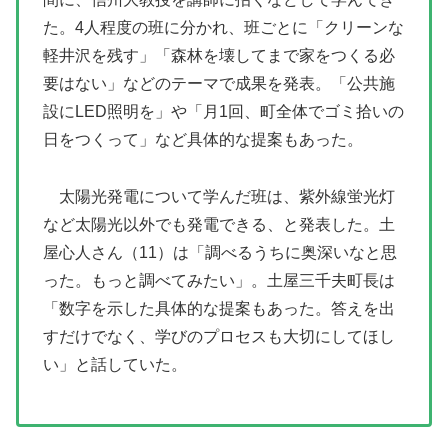
た。4人程度の班に分かれ、班ごとに「クリーンな
軽井沢を残す」「森林を壊してまで家をつくる必
要はない」などのテーマで成果を発表。「公共施
設にLED照明を」や「月1回、町全体でゴミ拾いの
日をつくって」など具体的な提案もあった。
太陽光発電について学んだ班は、紫外線蛍光灯
など太陽光以外でも発電できる、と発表した。土
屋心人さん（11）は「調べるうちに奥深いなと思
った。もっと調べてみたい」。土屋三千夫町長は
「数字を示した具体的な提案もあった。答えを出
すだけでなく、学びのプロセスも大切にしてほし
い」と話していた。