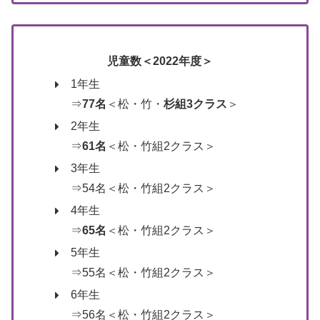
児童数＜2022年度＞
1年生
⇒
77名
＜松・竹・
杉組3クラス
＞
2年生
⇒
61名
＜松・竹組2クラス＞
3年生
⇒54名＜松・竹組2クラス＞
4年生
⇒
65名
＜松・竹組2クラス＞
5年生
⇒55名＜松・竹組2クラス＞
6年生
⇒56名＜松・竹組2クラス＞