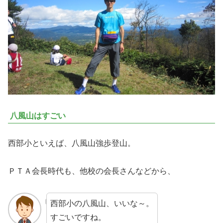
八風山はすごい
西部小といえば、八風山強歩登山。
ＰＴＡ会長時代も、他校の会長さんなどから、
西部小の八風山、いいな～。
すごいですね。