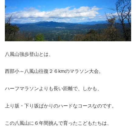
八風山強歩登山とは、
西部小～八風山往復２６kmのマラソン大会。
ハーフマラソンよりも長い距離で、しかも、
上り坂・下り坂ばかりのハードなコースなのです。
この八風山に６年間挑んで育ったこどもたちは、