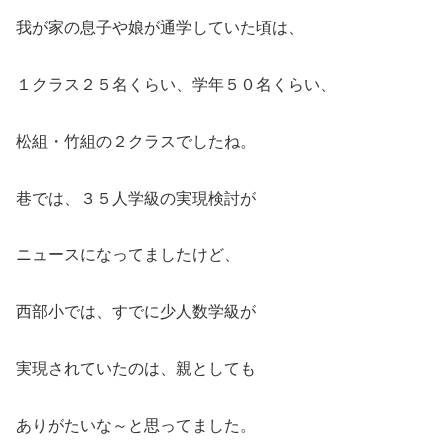
我が家の息子や娘が通学していた頃は、
１クラス２５名くらい、学年５０名くらい、
松組・竹組の２クラスでしたね。
巷では、３５人学級の実現検討が
ニュースになってましたけど、
西部小では、すでに少人数学級が
実現されていたのは、親としても
ありがたいな～と思ってました。