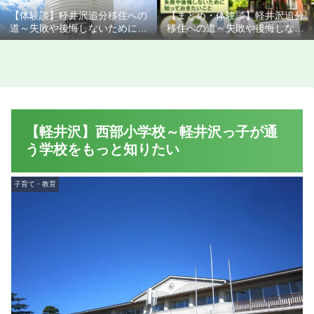
【体験談】軽井沢追分移住への
【まとめ・体験談】軽井沢追分
道～失敗や後悔しないために知
移住への道～失敗や後悔しない
っておきたいこと
ために知っておきたいこと
【軽井沢】西部小学校～軽井沢っ子が通
う学校をもっと知りたい
子育て・教育