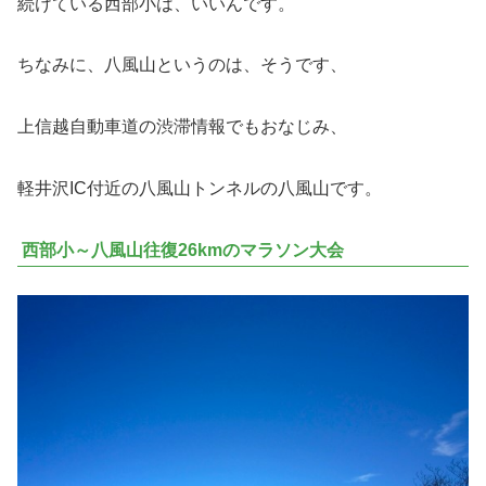
続けている西部小は、いいんです。
ちなみに、八風山というのは、そうです、
上信越自動車道の渋滞情報でもおなじみ、
軽井沢IC付近の八風山トンネルの八風山です。
西部小～八風山往復26kmのマラソン大会