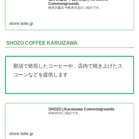
Commongrounds
軽井沢書店 中軽井沢店のご紹介です。
store.tsite.jp
SHOZO COFFEE KARUIZAWA
那須で焙煎したコーヒーや、店内で焼き上げたス
コーンなどを提供します
SHOZO | Karuizawa Commongrounds
SHOZOのご紹介です。
store.tsite.jp