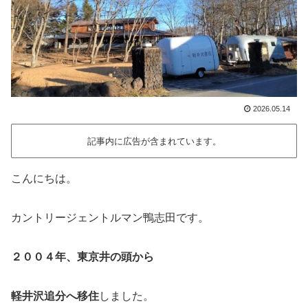
2026.05.14
記事内に広告が含まれています。
こんにちは。
カントリージェントルマン鴨志田です。
２００４年、東京井の頭から
軽井沢追分へ移住
しました。