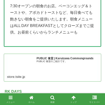
7:30オープンの朝食のお店。ベーコンエッグ＆ト
ーストや、アボカドトーストなど、毎日食べても
飽きない朝食をご提供いたします。朝食メニュー
はALL DAY BREAKFASTとしてクローズまでご提
供。お昼前くらいからランチメニューも
PUBLIC 食堂 | Karuizawa Commongrounds
PUBLIC 食堂のご紹介です。
store.tsite.jp
RK DAYS
メニュー
ホーム
検索
トップ
サイドバー