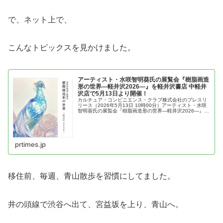
で、ネット上で、
こんなトピックスを見かけました。
アーティスト・水咲智明葵氏の展覧会『樹脂画造
形の世界―軽井沢2026―』を軽井沢書店 中軽井
沢店で5月13日より開催！
カルチュア・コンビニエンス・クラブ株式会社のプレスリ
リース（2026年5月13日 10時00分）アーティスト・水咲
智明葵氏の展覧会『樹脂画造形の世界―軽井沢2026―』を
軽井沢書店 中軽井沢店で5月13日より開催！
prtimes.jp
移住前、毎週、青山散歩を習慣にしてました。
井の頭線で渋谷へ出て、宮益坂を上り、青山へ。