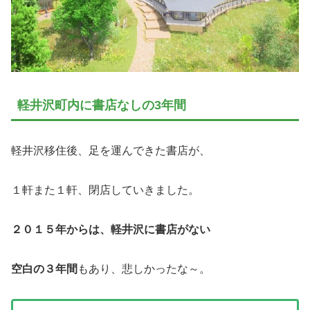
軽井沢町内に書店なしの3年間
軽井沢移住後、足を運んできた書店が、
１軒また１軒、閉店していきました。
２０１５年からは、軽井沢に書店がない
空白の３年間
もあり、悲しかったな～。