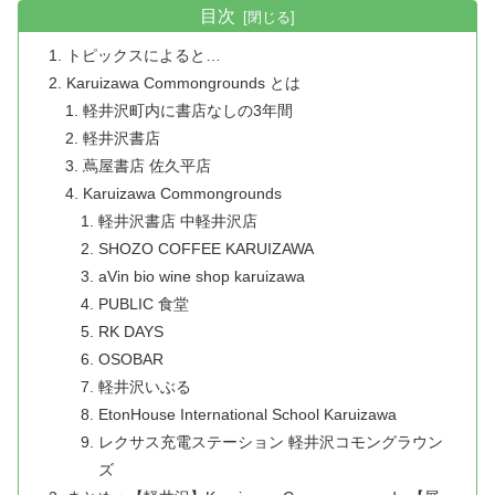
目次
トピックスによると…
Karuizawa Commongrounds とは
軽井沢町内に書店なしの3年間
軽井沢書店
蔦屋書店 佐久平店
Karuizawa Commongrounds
軽井沢書店 中軽井沢店
SHOZO COFFEE KARUIZAWA
aVin bio wine shop karuizawa
PUBLIC 食堂
RK DAYS
OSOBAR
軽井沢いぶる
EtonHouse International School Karuizawa
レクサス充電ステーション 軽井沢コモングラウン
ズ