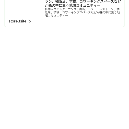
ラン、物販店、学校、コワーキングスペースなど
が森の中に集う地域コミュニティー
軽井沢コモングラウンズ | 書店、カフェ、レストラン、物
販店、学校、コワーキングスペースなどが森の中に集う地
域コミュニティー
store.tsite.jp