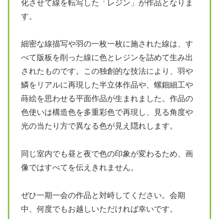
化させて線を転写した「レジン」が作品となりま
す。
細密な線描写や羽の一枚一枚に施された線は、す
べて版板を削った線に色とレジンを詰めて生み出
されたものです。この独創的な技法により、羽や
鱗をリアルに再現した半立体作品や、螺鈿細工や
蒔絵を思わせる平面作品が生まれました。作品の
色使いは構造色を多重彩色で再現し、見る角度や
光の当たり方で異なる色が見え隠れします。
同じ室内でも昼と夜で色の印象が変わるため、画
像ではすべてを伝えきれません。
ぜひ一期一会の作品と対峙してください。会期
中、何度でもお越しいただければ幸いです。