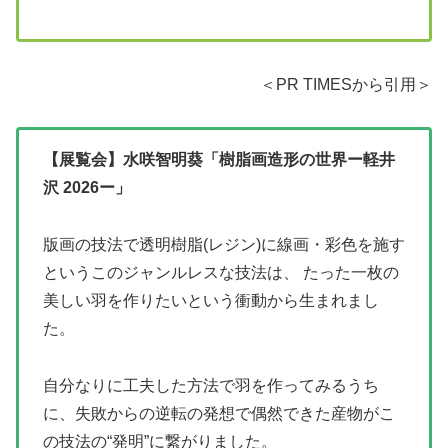
＜PR TIMESから引用＞
【展覧会】水咲智明葵「樹脂画造形の世界ー軽井
沢 2026ー」
版画の技法で透明樹脂(レジン)に線画・彩色を施す
というこのジャンルレスな技法は、 たった一枚の
美しい羽を作りたいという衝動から生まれまし
た。
自分なりに工夫した方法で羽を作ってみるうち
に、失敗からの逆転の発想で偶然できた産物がこ
の技法の“発明”に繋がりました。