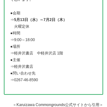
●会期
⇒
5月13日（水）～7月2日（木）
火曜定休
●時間
⇒9:00～18:00
●場所
⇒軽井沢書店 中軽井沢店 1階
●主催
⇒軽井沢書店
●問い合わせ先
⇒0267-46-8590
＜Karuizawa Commongrounds公式サイトから引用＞