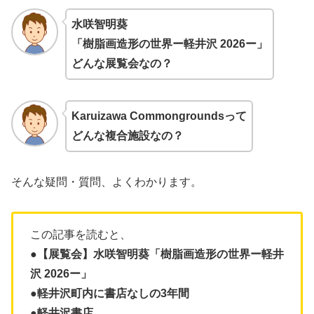
水咲智明葵
「樹脂画造形の世界ー軽井沢 2026ー」
どんな展覧会なの？
Karuizawa Commongroundsって
どんな複合施設なの？
そんな疑問・質問、よくわかります。
この記事を読むと、
●【展覧会】水咲智明葵「樹脂画造形の世界ー軽井
沢 2026ー」
●軽井沢町内に書店なしの3年間
●軽井沢書店