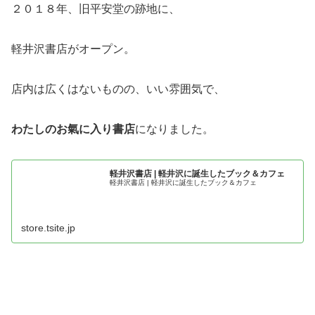
２０１８年、旧平安堂の跡地に、
軽井沢書店がオープン。
店内は広くはないものの、いい雰囲気で、
わたしのお氣に入り書店
になりました。
軽井沢書店 | 軽井沢に誕生したブック＆カフェ
軽井沢書店 | 軽井沢に誕生したブック＆カフェ
store.tsite.jp