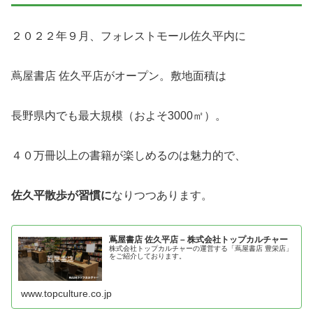
２０２２年９月、フォレストモール佐久平内に
蔦屋書店 佐久平店がオープン。敷地面積は
長野県内でも最大規模（およそ3000㎡）。
４０万冊以上の書籍が楽しめるのは魅力的で、
佐久平散歩が習慣に
なりつつあります。
蔦屋書店 佐久平店 – 株式会社トップカルチャー
株式会社トップカルチャーの運営する「蔦屋書店 豊栄店」
をご紹介しております。
www.topculture.co.jp