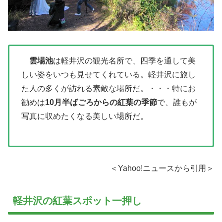
雲場池
は軽井沢の観光名所で、四季を通して美
しい姿をいつも見せてくれている。軽井沢に旅し
た人の多くが訪れる素敵な場所だ。・・・特にお
勧めは
10月半ばごろからの紅葉の季節
で、誰もが
写真に収めたくなる美しい場所だ。
＜Yahoo!ニュースから引用＞
軽井沢の紅葉スポット一押し