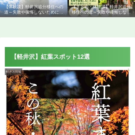
【体験談】軽井沢追分移住への
【まとめ・体験談】軽井沢追分
道～失敗や後悔しないために知
移住への道～失敗や後悔しない
っておきたいこと
ために知っておきたいこと
【軽井沢】紅葉スポット12選
軽井沢情報