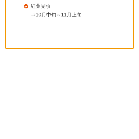
紅葉見頃
⇒10月中旬～11月上旬