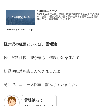
Yahoo!ニュース
Yahoo!ニュースは、新聞・通信社が配信するニュースのほ
か、映像、雑誌や個人の書き手が執筆する記事など多種多
様なニュースを掲載しています。
news.yahoo.co.jp
軽井沢の紅葉
といえば、
雲場池
。
軽井沢移住後、我が家も、何度か足を運んで、
新緑や紅葉を楽しんできましたよ。
そこで、ニュース記事、読んじゃいました。
雲場池って、