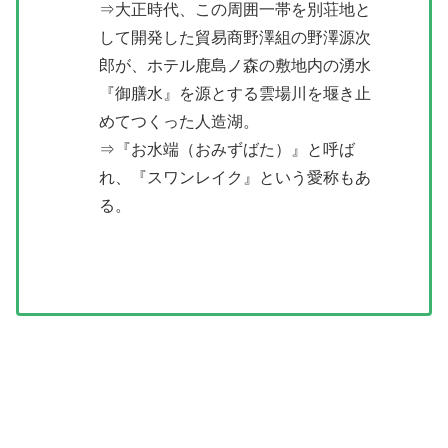
⇒大正時代、この周囲一帯を別荘地と
して開発した貿易商野澤組の野澤源次
郎が、ホテル鹿島ノ森の敷地内の湧水
『御膳水』を源とする雲場川を堰き止
めてつくった人造湖。
⇒『お水端（おみずばた）』と呼ば
れ、『スワンレイク』という愛称もあ
る。