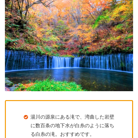
湯川の源泉にある滝で、湾曲した岩壁
に数百条の地下水が白糸のように落ち
る白糸の滝。おすすめです。