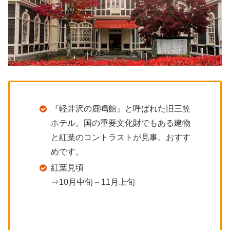
『軽井沢の鹿鳴館』と呼ばれた旧三笠
ホテル。国の重要文化財でもある建物
と紅葉のコントラストが見事。おすす
めです。
紅葉見頃
⇒10月中旬～11月上旬