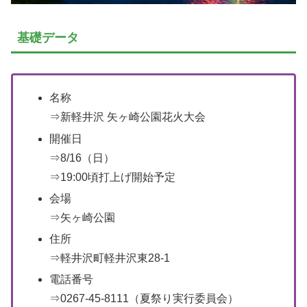
基礎データ
名称
⇒新軽井沢 矢ヶ崎公園花火大会
開催日
⇒8/16（日）
⇒19:00頃打上げ開始予定
会場
⇒矢ヶ崎公園
住所
⇒軽井沢町軽井沢東28-1
電話番号
⇒0267-45-8111（夏祭り実行委員会）