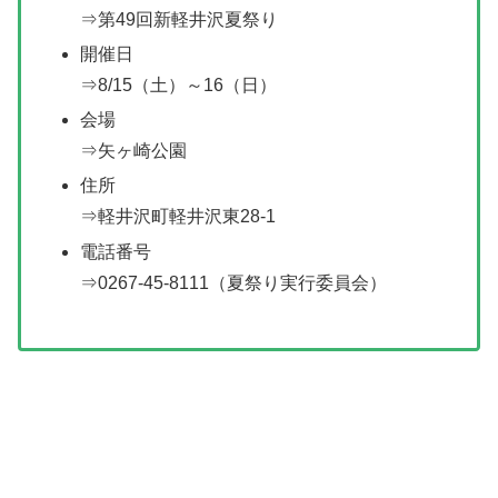
⇒第49回新軽井沢夏祭り
開催日
⇒8/15（土）～16（日）
会場
⇒矢ヶ崎公園
住所
⇒軽井沢町軽井沢東28-1
電話番号
⇒0267-45-8111（夏祭り実行委員会）