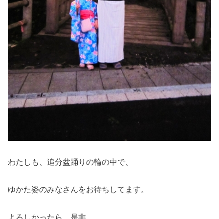
わたしも、追分盆踊りの輪の中で、
ゆかた姿のみなさんをお待ちしてます。
よろしかったら、是非。