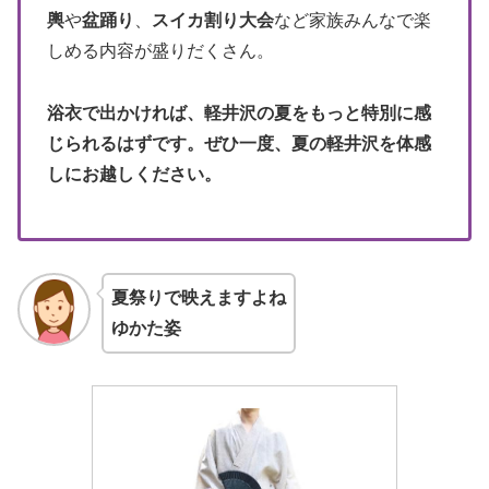
輿
や
盆踊り
、
スイカ割り大会
など家族みんなで楽
しめる内容が盛りだくさん。
浴衣で出かければ、軽井沢の夏をもっと特別に感
じられるはずです。ぜひ一度、夏の軽井沢を体感
しにお越しください。
夏祭りで映えますよね
ゆかた姿