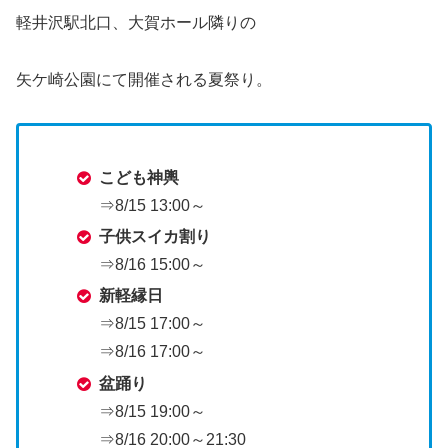
軽井沢駅北口、大賀ホール隣りの
矢ケ崎公園にて開催される夏祭り。
こども神輿
⇒8/15 13:00～
子供スイカ割り
⇒8/16 15:00～
新軽縁日
⇒8/15 17:00～
⇒8/16 17:00～
盆踊り
⇒8/15 19:00～
⇒8/16 20:00～21:30