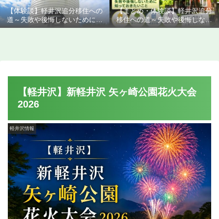
【体験談】軽井沢追分移住への
【まとめ・体験談】軽井沢追分
道～失敗や後悔しないために知
移住への道～失敗や後悔しない
っておきたいこと
ために知っておきたいこと
【軽井沢】新軽井沢 矢ヶ崎公園花火大会
2026
軽井沢情報