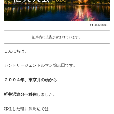
2026.08.06
記事内に広告が含まれています。
こんにちは。
カントリージェントルマン鴨志田です。
２００４年、東京井の頭から
軽井沢追分へ移住
しました。
移住した軽井沢周辺では、