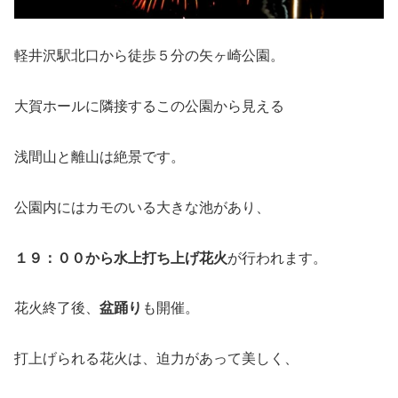
軽井沢駅北口から徒歩５分の矢ヶ崎公園。
大賀ホールに隣接するこの公園から見える
浅間山と離山は絶景です。
公園内にはカモのいる大きな池があり、
１９：００から水上打ち上げ花火
が行われます。
花火終了後、
盆踊り
も開催。
打上げられる花火は、迫力があって美しく、