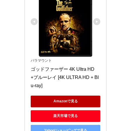
パラマウント
ゴッドファーザー 4K Ultra HD
+ブルーレイ [4K ULTRA HD + Bl
u-ray]
Amazonで見る
楽天市場で見る
Yahoo!ショッピングで見る