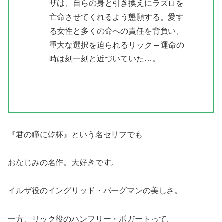
ザは、自らの身と引き換えにラズロを
亡命させてくれるよう懇願する。愛す
る女性と多くの命への責任を背負い、
重大な選択を迫られるリック – 運命の
時は刻一刻と近づいていた…。
『君の瞳に乾杯』という名セリフでも
おなじみの名作。大好きです。
イルザ役のイングリッド・バーグマンの美しさ。
一方、リック役のハンフリー・ボガートって、