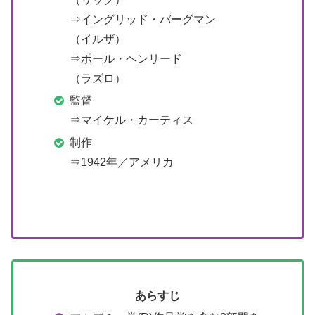
⇒イングリッド・バーグマン
（イルザ）
⇒ポール・ヘンリード
（ラズロ）
監督
⇒マイケル・カーティス
制作
⇒1942年／アメリカ
あらすじ