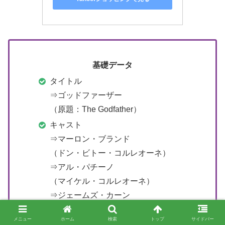
基礎データ
タイトル
⇒ゴッドファーザー
（原題：The Godfather）
キャスト
⇒マーロン・ブランド
（ドン・ビトー・コルレオーネ）
⇒アル・パチーノ
（マイケル・コルレオーネ）
⇒ジェームズ・カーン
（ソニー・コルレオーネ）
メニュー
ホーム
検索
トップ
サイドバー
⇒ロバート・デュバル