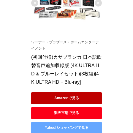
ワーナー・ブラザース・ホームエンターテ
イメント
(初回仕様)カサブランカ 日本語吹
替音声追加収録版 (4K ULTRA H
D & ブルーレイセット)(3枚組)[4
K ULTRA HD + Blu-ray]
Amazonで見る
楽天市場で見る
Yahoo!ショッピングで見る