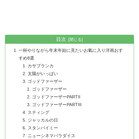
目次
一杯やりながら年末年始に見たいお氣に入り洋画おす
すめ8選
カサブランカ
太陽がいっぱい
ゴッドファーザー
ゴッドファーザー
ゴッドファーザーPARTII
ゴッドファーザーPARTIII
スティング
ジャッカルの日
スタンバイミー
ニューシネマパラダイス