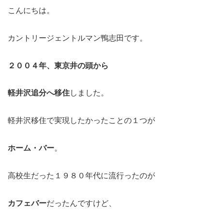
こんにちは。
カントリージェントルマン鴨志田です。
２００４年、東京井の頭から
軽井沢追分へ移住
しました。
軽井沢移住で実現したかったことの１つが
ホーム・バー
。
高校生だった１９８０年代に流行ったのが
カフェバー
だったんですけど、