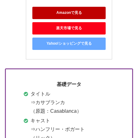
Amazonで見る
楽天市場で見る
Yahoo!ショッピングで見る
基礎データ
タイトル
⇒カサブランカ
（原題：Casablanca）
キャスト
⇒ハンフリー・ボガート
（リック）