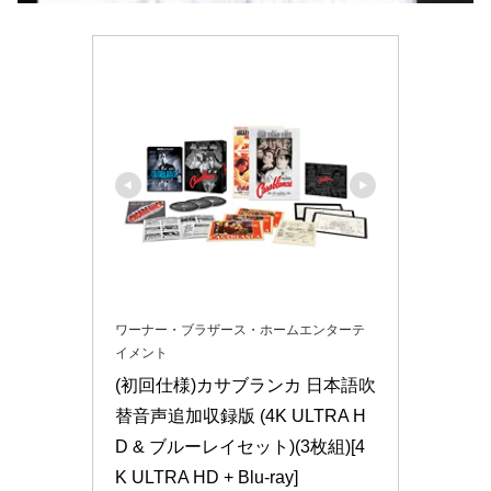
ワーナー・ブラザース・ホームエンターテ
イメント
(初回仕様)カサブランカ 日本語吹
替音声追加収録版 (4K ULTRA H
D & ブルーレイセット)(3枚組)[4
K ULTRA HD + Blu-ray]