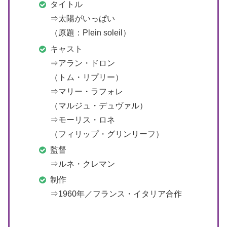
タイトル
⇒太陽がいっぱい
（原題：Plein soleil）
キャスト
⇒アラン・ドロン
（トム・リプリー）
⇒マリー・ラフォレ
（マルジュ・デュヴァル）
⇒モーリス・ロネ
（フィリップ・グリンリーフ）
監督
⇒ルネ・クレマン
制作
⇒1960年／フランス・イタリア合作