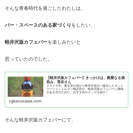
そんな青春時代を過ごしたわたしは、
バー・スペースのある家づくり
をしたい、
軽井沢版カフェバー
を楽しみたいと
思っていたのでした。
【軽井沢版カフェバー】きっかけは、親愛なる酒
呑み、荒谷さん
２００４年、東京井の頭から軽井沢追分へ移住したカント
リージェントルマン鴨志田が、軽井沢版カフェバーに興味
がある方のために、おすすめのグッズを紹介！
cgkaruizawa.com
そんな軽井沢版カフェバーにて、