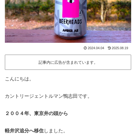
2024.04.04
2025.08.19
記事内に広告が含まれています。
こんにちは。
カントリージェントルマン鴨志田です。
２００４年、東京井の頭から
軽井沢追分へ移住
しました。