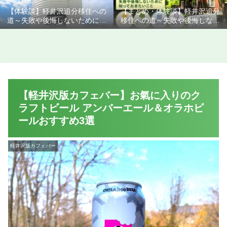
【体験談】軽井沢追分移住への
【まとめ・体験談】軽井沢追分
道～失敗や後悔しないために知
移住への道～失敗や後悔しない
っておきたいこと
ために知っておきたいこと
【軽井沢版カフェバー】お氣に入りのク
ラフトビール アンバーエール＆オラホビ
ールおすすめ3選
軽井沢版カフェバー