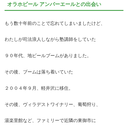
オラホビール アンバーエールとの出会い
もう数十年前のことで忘れてしまいましたけど、
わたしが司法浪人しながら塾講師をしていた
９０年代、地ビールブームがありました。
その後、ブームは落ち着いていた
２００４年９月、軽井沢に移住。
その後、ヴィラデストワイナリー、葡萄狩り、
湯楽里館など、ファミリーで近隣の東御市に