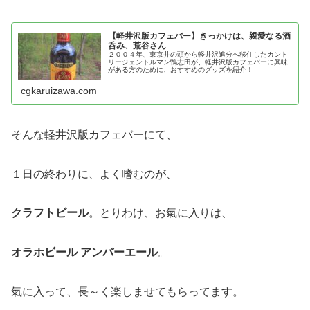
【軽井沢版カフェバー】きっかけは、親愛なる酒
呑み、荒谷さん
２００４年、東京井の頭から軽井沢追分へ移住したカント
リージェントルマン鴨志田が、軽井沢版カフェバーに興味
がある方のために、おすすめのグッズを紹介！
cgkaruizawa.com
そんな軽井沢版カフェバーにて、
１日の終わりに、よく嗜むのが、
クラフトビール
。とりわけ、お氣に入りは、
オラホビール アンバーエール
。
氣に入って、長～く楽しませてもらってます。