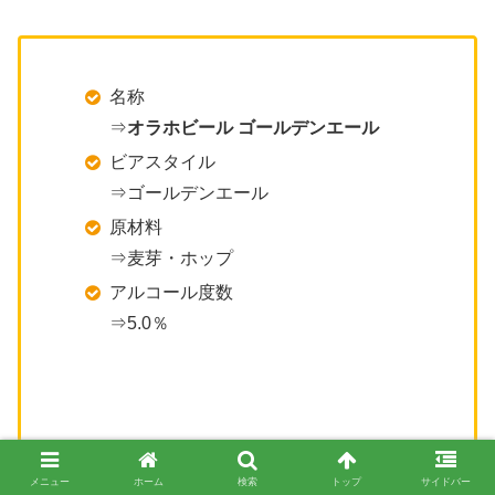
名称
⇒
オラホビール ゴールデンエール
ビアスタイル
⇒ゴールデンエール
原材料
⇒麦芽・ホップ
アルコール度数
⇒5.0％
メニュー
ホーム
検索
トップ
サイドバー