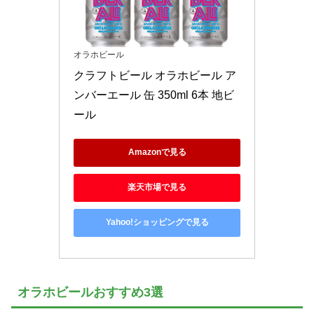
オラホビール
クラフトビール オラホビール ア
ンバーエール 缶 350ml 6本 地ビ
ール
Amazonで見る
楽天市場で見る
Yahoo!ショッピングで見る
オラホビールおすすめ3選