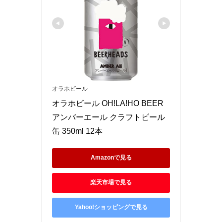
オラホビール
オラホビール OH!LA!HO BEER 
アンバーエール クラフトビール 
缶 350ml 12本
Amazonで見る
楽天市場で見る
Yahoo!ショッピングで見る