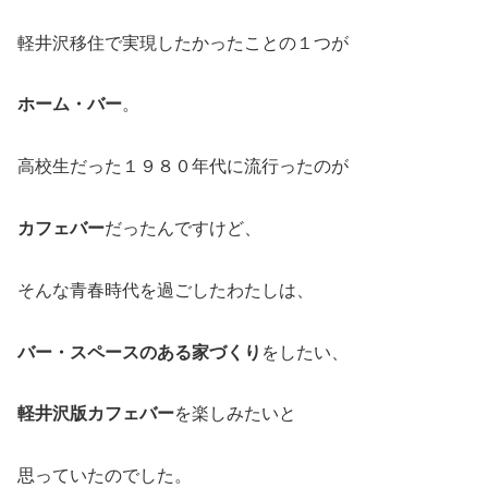
軽井沢移住で実現したかったことの１つが
ホーム・バー
。
高校生だった１９８０年代に流行ったのが
カフェバー
だったんですけど、
そんな青春時代を過ごしたわたしは、
バー・スペースのある家づくり
をしたい、
軽井沢版カフェバー
を楽しみたいと
思っていたのでした。