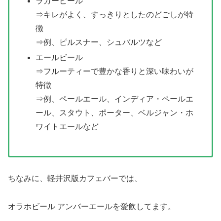
ラガービール
⇒キレがよく、すっきりとしたのどごしが特
徴
⇒例、ピルスナー、シュバルツなど
エールビール
⇒フルーティーで豊かな香りと深い味わいが
特徴
⇒例、ペールエール、インディア・ペールエ
ール、スタウト、ポーター、ベルジャン・ホ
ワイトエールなど
ちなみに、軽井沢版カフェバーでは、
オラホビール アンバーエールを愛飲してます。