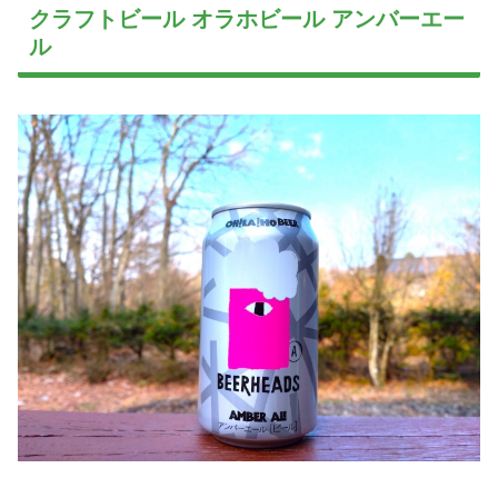
クラフトビール オラホビール アンバーエー
ル