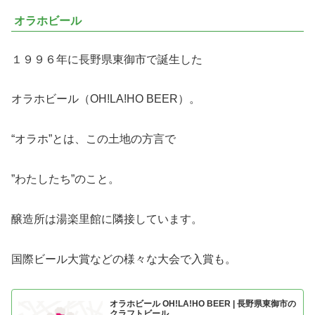
オラホビール
１９９６年に長野県東御市で誕生した
オラホビール（OH!LA!HO BEER）。
“オラホ”とは、この土地の方言で
”わたしたち”のこと。
醸造所は湯楽里館に隣接しています。
国際ビール大賞などの様々な大会で入賞も。
オラホビール OH!LA!HO BEER | 長野県東御市の
クラフトビール