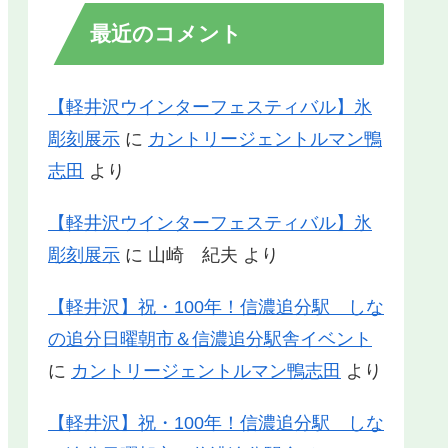
最近のコメント
【軽井沢ウインターフェスティバル】氷
彫刻展示
に
カントリージェントルマン鴨
志田
より
【軽井沢ウインターフェスティバル】氷
彫刻展示
に
山崎 紀夫
より
【軽井沢】祝・100年！信濃追分駅 しな
の追分日曜朝市＆信濃追分駅舎イベント
に
カントリージェントルマン鴨志田
より
【軽井沢】祝・100年！信濃追分駅 しな