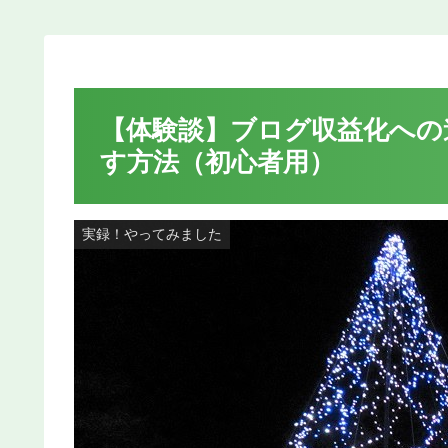
【体験談】ブログ収益化への
す方法（初心者用）
実録！やってみました