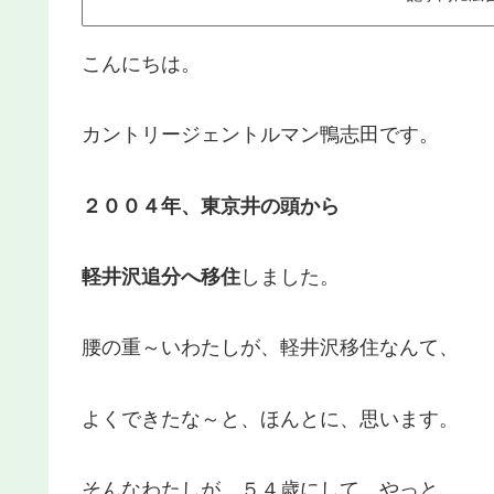
こんにちは。
カントリージェントルマン鴨志田です。
２００４年、東京井の頭から
軽井沢追分へ移住
しました。
腰の重～いわたしが、軽井沢移住なんて、
よくできたな～と、ほんとに、思います。
そんなわたしが、５４歳にして、やっと、