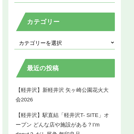
カテゴリー
最近の投稿
【軽井沢】新軽井沢 矢ヶ崎公園花火大
会2026
【軽井沢】駅直結「軽井沢T- SITE」オ
ープン どんな店や施設がある？I’m