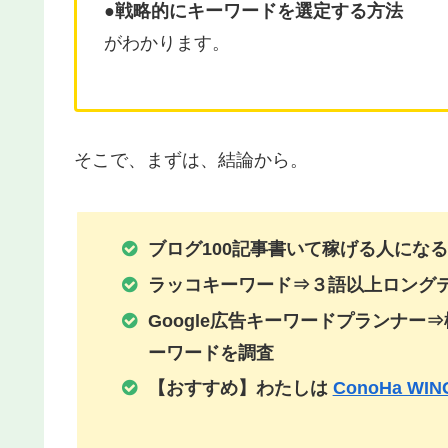
●
戦略的にキーワードを選定する方法
がわかります。
そこで、まずは、結論から。
ブログ100記事書いて稼げる人にな
ラッコキーワード⇒３語以上
ロング
Google広告キーワードプランナー⇒
ーワード
を調査
【おすすめ】わたしは
ConoHa WIN