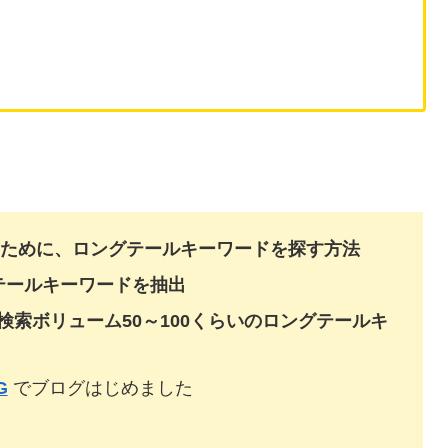
るために
、ロングテールキーワードを探す方法
テールキーワード
を抽出
検索ボリューム50～100くらいの
ロングテールキ
G
でブログはじめました