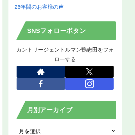
26年間のお客様の声
SNSフォローボタン
カントリージェントルマン鴨志田をフォ
ローする
月別アーカイブ