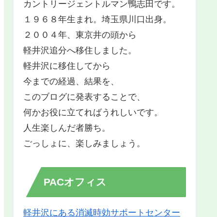
カントリージェントルマン鴨志田です。
１９６８年生まれ。埼玉県川口出身。
２００４年、東京井の頭から
軽井沢追分へ移住しました。
軽井沢に移住してから
今までの経過、結果を、
このブログに発表することで、
何かお役に立てればうれしいです。
人生楽しんだ者勝ち。
ごっしょに、楽しみましょう。
PACオフィス
軽井沢にある消滅時効サポートセンター