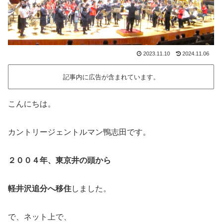
2023.11.10
2024.11.06
記事内に広告が含まれています。
こんにちは。
カントリージェントルマン鴨志田です。
２００４年、東京井の頭から
軽井沢追分へ移住
しました。
で、ネット上で、