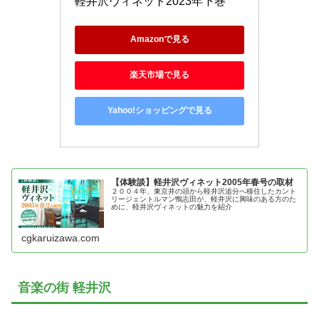
軽井沢ヴィネット2023年下巻
Amazonで見る
楽天市場で見る
Yahoo!ショッピングで見る
【体験談】軽井沢ヴィネット2005年春号の取材
２００４年、東京井の頭から軽井沢追分へ移住したカント
リージェントルマン鴨志田が、軽井沢に興味のある方のた
めに、軽井沢ヴィネットの魅力を紹介
cgkaruizawa.com
音楽の街 軽井沢