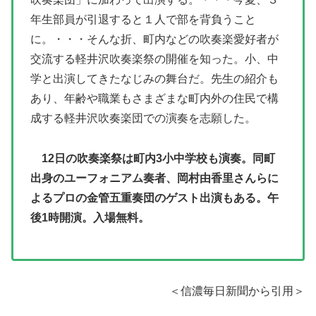
年生部員が引退すると１人で部を背負うこと
に。・・・そんな折、町内などの吹奏楽愛好者が
交流する軽井沢吹奏楽祭の開催を知った。小、中
学と出演してきたなじみの舞台だ。先生の紹介も
あり、年齢や職業もさまざまな町内外の住民で構
成する軽井沢吹奏楽団での演奏を志願した。
12日の吹奏楽祭は町内3小中学校も演奏。同町
出身のユーフォニアム奏者、岡村由香里さんらに
よるプロの金管五重奏団のゲスト出演もある。午
後1時開演。入場無料。
＜信濃毎日新聞から引用＞