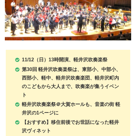
11/12（日）13時開演、
軽井沢吹奏楽祭
第30回 軽井沢吹奏楽祭は、東部小、中部小、
西部小、軽中、軽井沢吹奏楽団、軽井沢町内
のこどもから大人まで、吹奏楽が集うイベン
ト
軽井沢吹奏楽祭
＠大賀ホールも、音楽の街 軽
井沢の1ページ
に
【おすすめ】移住前後でお世話になった軽井
沢ヴィネット