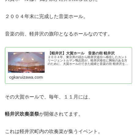
２００４年末に完成した音楽ホール。
音楽の街、軽井沢の旗印となるホールなのです。
【軽井沢】大賀ホール 音楽の街 軽井沢
２００４年、東京井の頭から軽井沢追分へ移住したカント
リージェントルマン鴨志田が、軽井沢移住に興味のある方
のために、大賀ホールのできた経緯と音楽の街 軽井沢を紹
介！
cgkaruizawa.com
その大賀ホールで、毎年、１１月には、
軽井沢吹奏楽祭
が開催されてます。
これは軽井沢町内の吹奏楽が集うイベント。