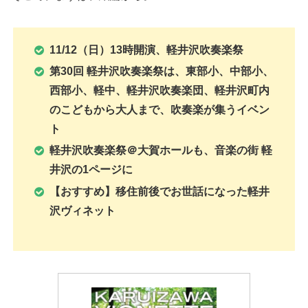
11/12（日）13時開演、
軽井沢吹奏楽祭
第30回 軽井沢吹奏楽祭は、東部小、中部小、
西部小、軽中、軽井沢吹奏楽団、軽井沢町内
のこどもから大人まで、吹奏楽が集うイベン
ト
軽井沢吹奏楽祭
＠大賀ホールも、音楽の街 軽
井沢の1ページ
に
【おすすめ】移住前後でお世話になった軽井
沢ヴィネット