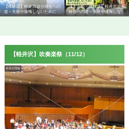
【体験談】軽井沢追分移住への
【まとめ・体験談】軽井沢追分
道～失敗や後悔しないために知
移住への道～失敗や後悔しない
っておきたいこと
ために知っておきたいこと
【軽井沢】吹奏楽祭（11/12）
軽井沢情報