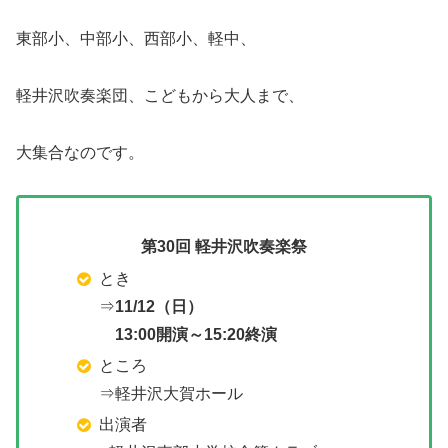
東部小、中部小、西部小、軽中、
軽井沢吹奏楽団、こどもから大人まで、
大集合なのです。
第30回 軽井沢吹奏楽祭
とき
⇒
11/12（日）
13:00開演～15:20終演
ところ
⇒軽井沢大賀ホール
出演者