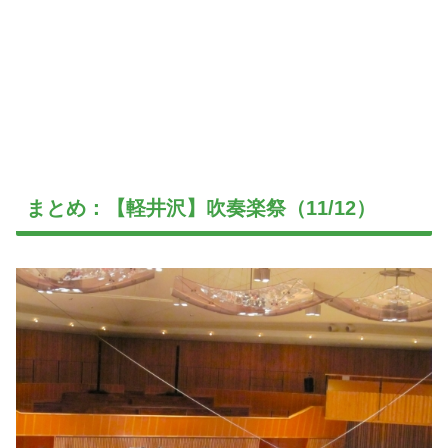
まとめ：【軽井沢】吹奏楽祭（11/12）