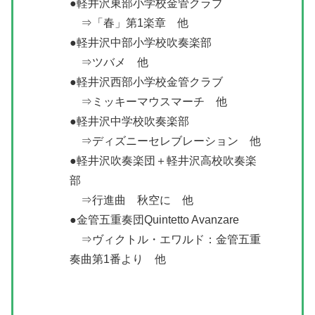
●軽井沢東部小学校金管クラブ
⇒「春」第1楽章 他
●軽井沢中部小学校吹奏楽部
⇒ツバメ 他
●軽井沢西部小学校金管クラブ
⇒ミッキーマウスマーチ 他
●軽井沢中学校吹奏楽部
⇒ディズニーセレブレーション 他
●軽井沢吹奏楽団＋軽井沢高校吹奏楽
部
⇒行進曲 秋空に 他
●金管五重奏団Quintetto Avanzare
⇒ヴィクトル・エワルド：金管五重
奏曲第1番より 他