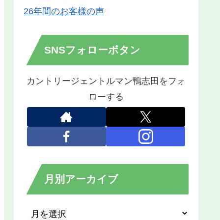
26年間のお客様の声
SNSフォローボタン
カントリージェントルマン鴨志田をフォ
ローする
月別アーカイブ