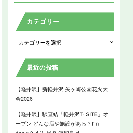
カテゴリー
最近の投稿
【軽井沢】新軽井沢 矢ヶ崎公園花火大
会2026
【軽井沢】駅直結「軽井沢T- SITE」オ
ープン どんな店や施設がある？I’m