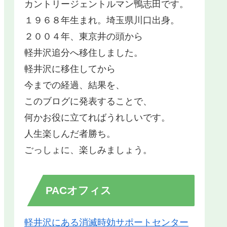
カントリージェントルマン鴨志田です。
１９６８年生まれ。埼玉県川口出身。
２００４年、東京井の頭から
軽井沢追分へ移住しました。
軽井沢に移住してから
今までの経過、結果を、
このブログに発表することで、
何かお役に立てればうれしいです。
人生楽しんだ者勝ち。
ごっしょに、楽しみましょう。
PACオフィス
軽井沢にある消滅時効サポートセンター