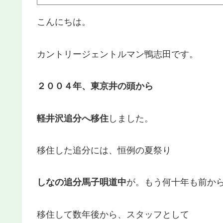
こんにちは。
カントリージェントルマン鴨志田です。
２００４年、東京井の頭から
軽井沢追分へ移住
しました。
移住した追分には、恒例の夏祭り
しなの追分馬子唄道中
が。もう何十年も前か
移住して数年後から、スタッフとして