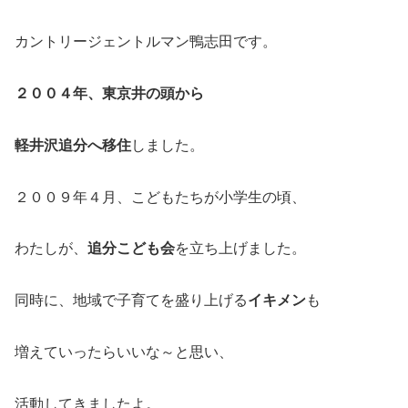
カントリージェントルマン鴨志田です。
２００４年、東京井の頭から
軽井沢追分へ移住
しました。
２００９年４月、こどもたちが小学生の頃、
わたしが、
追分こども会
を立ち上げました。
同時に、地域で子育てを盛り上げる
イキメン
も
増えていったらいいな～と思い、
活動してきましたよ。