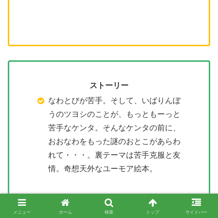
ストーリー
なわとびが苦手。そして、いばりんぼ
うのツヨシのことが、もっともーっと
苦手なケンタ。そんなケンタの前に、
おおなわをもった謎のおとこがあらわ
れて・・・。裏テーマは苦手克服と友
情。奇想天外なユーモア絵本。
メニュー
ホーム
検索
トップ
サイドバー