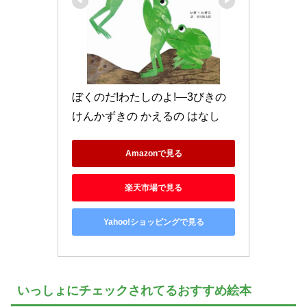
ぼくのだ!わたしのよ!―3びきの 
けんかずきの かえるの はなし
Amazonで見る
楽天市場で見る
Yahoo!ショッピングで見る
いっしょにチェックされてるおすすめ絵本