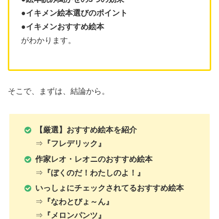
●イキメン絵本選びのポイント
●
イキメンおすすめ絵本
がわかります。
そこで、まずは、結論から。
【厳選】おすすめ絵本を紹介
⇒
『フレデリック』
作家レオ・レオニ
の
おすすめ
絵本
⇒
『ぼくのだ！わたしのよ！』
いっしょにチェックされてる
おすすめ
絵本
⇒
『なわとびょ～ん』
⇒
『メロンパンツ』