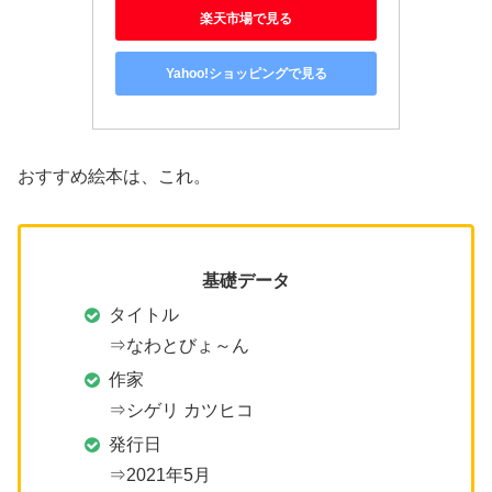
楽天市場で見る
Yahoo!ショッピングで見る
おすすめ絵本は、これ。
基礎データ
タイトル
⇒なわとびょ～ん
作家
⇒シゲリ カツヒコ
発行日
⇒2021年5月