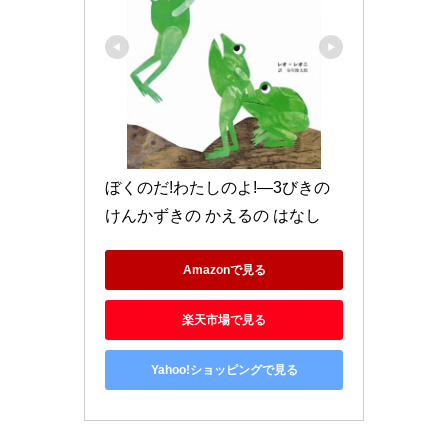
ぼくのだ!わたしのよ!―3びきの 
けんかずきの かえるの はなし
Amazonで見る
楽天市場で見る
Yahoo!ショッピングで見る