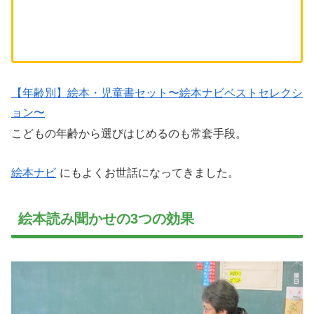
【年齢別】絵本・児童書セット〜絵本ナビベストセレクシ
ョン〜
こどもの年齢から選びはじめるのも常套手段。
絵本ナビ
にもよくお世話になってきました。
絵本読み聞かせの3つの効果