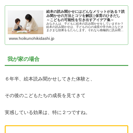
絵本の読み聞かせにはどんなメリットがある？読
み聞かせの方法とコツを解説 | 保育のひきだし
～こどもの可能性を引き出すアイデア集～
みなさんは、子どもに絵本の読み聞かせをしていますか？
絵本の読み聞かせは、子どもの心の成長や学力向上などさ
まざまな効果をもたらします。それなら積極的に読み聞か
せを
www.hoikunohikidashi.jp
我が家の場合
６年半、絵本読み聞かせしてきた体験と、
その後のこどもたちの成長を見てきて
実感している効果は、特に２つですね。