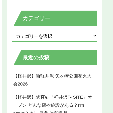
カテゴリー
最近の投稿
【軽井沢】新軽井沢 矢ヶ崎公園花火大
会2026
【軽井沢】駅直結「軽井沢T- SITE」オ
ープン どんな店や施設がある？I’m