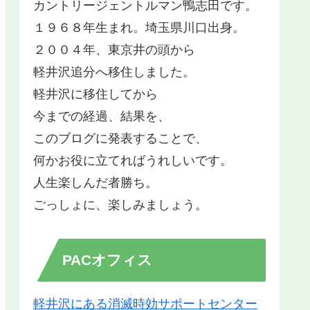
カントリージェントルマン鴨志田です。
１９６８年生まれ。埼玉県川口出身。
２００４年、東京井の頭から
軽井沢追分へ移住しました。
軽井沢に移住してから
今までの経過、結果を、
このブログに発表することで、
何かお役に立てればうれしいです。
人生楽しんだ者勝ち。
ごっしょに、楽しみましょう。
PACオフィス
軽井沢にある消滅時効サポートセンター