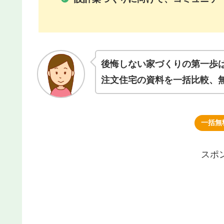
後悔しない家づくりの第一歩
注文住宅の資料を一括比較、
一括無
スポ