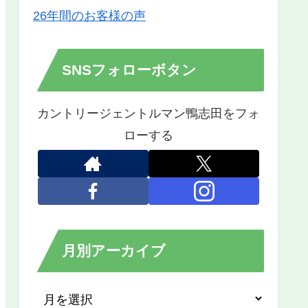
26年間のお客様の声
SNSフォローボタン
カントリージェントルマン鴨志田をフォ
ローする
月別アーカイブ