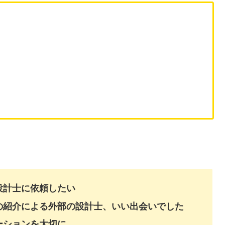
設計士に依頼したい
の紹介による外部の設計士、いい出会いでした
ーションを大切に