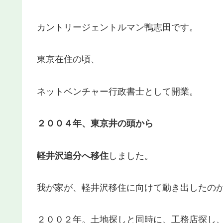
カントリージェントルマン鴨志田です。
東京在住の頃、
ネットベンチャー行政書士として開業。
２００４年、東京井の頭から
軽井沢追分へ移住
しました。
我が家が、軽井沢移住に向けて動き出したの
２００２年。土地探しと同時に、工務店探し