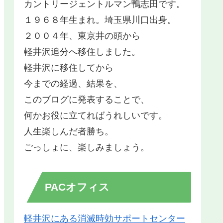
カントリージェントルマン鴨志田です。
１９６８年生まれ。埼玉県川口出身。
２００４年、東京井の頭から
軽井沢追分へ移住しました。
軽井沢に移住してから
今までの経過、結果を、
このブログに発表することで、
何かお役に立てればうれしいです。
人生楽しんだ者勝ち。
ごっしょに、楽しみましょう。
PACオフィス
軽井沢にある消滅時効サポートセンター