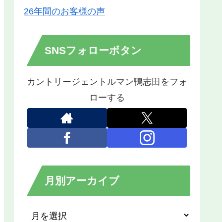
26年間のお客様の声
SNSフォローボタン
カントリージェントルマン鴨志田をフォ
ローする
月別アーカイブ