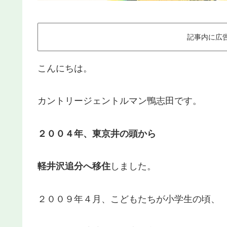
記事内に広
こんにちは。
カントリージェントルマン鴨志田です。
２００４年、東京井の頭から
軽井沢追分へ移住
しました。
２００９年４月、こどもたちが小学生の頃、