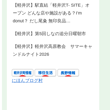
【軽井沢】駅直結「軽井沢T- SITE」オ
ープン どんな店や施設がある？I’m
donut？ だし尾粂 無印良品…
【軽井沢】第5回しなの追分日曜朝市
【軽井沢】軽井沢高原教会 サマーキャ
ンドルナイト2026
にほんブログ村