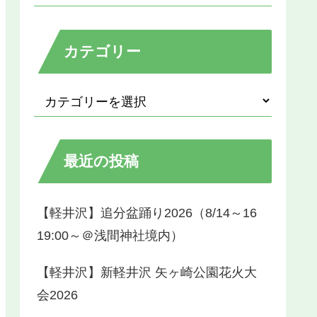
カテゴリー
最近の投稿
【軽井沢】追分盆踊り2026（8/14～16
19:00～＠浅間神社境内）
【軽井沢】新軽井沢 矢ヶ崎公園花火大
会2026