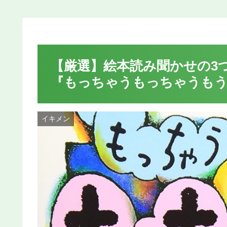
【厳選】絵本読み聞かせの3
『もっちゃうもっちゃうもう
イキメン