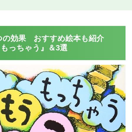
つの効果 おすすめ絵本も紹介
もっちゃう』＆3選