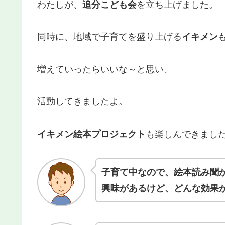
わたしが、
追分こども会
を立ち上げました。
同時に、地域で子育てを盛り上げる
イキメン
増えていったらいいな～と思い、
活動してきましたよ。
イキメン絵本プロジェクト
も楽しんできまし
子育て中なので、絵本読み聞
興味があるけど、どんな効果