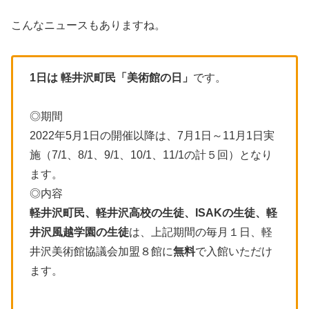
こんなニュースもありますね。
1日は 軽井沢町民「美術館の日」
です。
◎期間
2022年5月1日の開催以降は、7月1日～11月1日実
施（7/1、8/1、9/1、10/1、11/1の計５回）となり
ます。
◎内容
軽井沢町民、軽井沢高校の生徒、ISAKの生徒、軽
井沢風越学園の生徒
は、上記期間の毎月１日、軽
井沢美術館協議会加盟８館に
無料
で入館いただけ
ます。