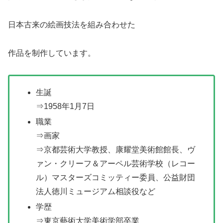
日本古来の絵画技法を組み合わせた
作品を制作しています。
生誕
⇒1958年1月7日
職業
⇒画家
⇒京都芸術大学教授、康耀堂美術館館長、ヴ
ァン・クリーフ＆アーペル芸術学校（レコー
ル）マスターズコミッティー委員、公益財団
法人徳川ミュージアム相談役など
学歴
⇒東京藝術大学美術学部卒業