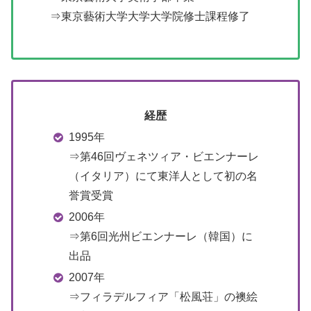
⇒東京藝術大学大学大学院修士課程修了
経歴
1995年
⇒第46回ヴェネツィア・ビエンナーレ
（イタリア）にて東洋人として初の名
誉賞受賞
2006年
⇒第6回光州ビエンナーレ（韓国）に
出品
2007年
⇒フィラデルフィア「松風荘」の襖絵