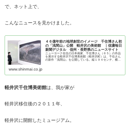
で、ネット上で、
こんなニュースを見かけました。
４６億年前の地球創世のイメージ 千住博さん初
の「浅間山」公開 軽井沢の美術館 ｜信濃毎日
新聞デジタル 信州・長野県のニュースサイト
ニューヨーク在住の日本画家、千住博さん（６５）の作品
を展示する軽井沢千住博美術館（軽井沢町）は、千住さん
の新作「浅間山」を公開している。縦１９４センチ、横２
５９センチで、同館によると、千住さんが浅間山をモチー
フに作品を描いたのは初めて。ハー...
www.shinmai.co.jp
軽井沢千住博美術館
は、我が家が
軽井沢移住後の２０１１年、
軽井沢に開館したミュージアム。