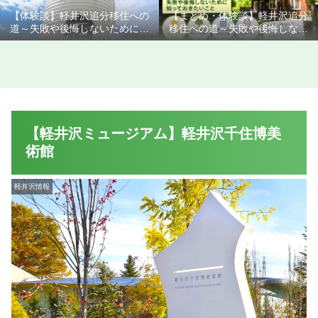
【体験談】軽井沢追分移住への
【まとめ・体験談】軽井沢追分
道～失敗や後悔しないために知
移住への道～失敗や後悔しない
っておきたいこと
ために知っておきたいこと
【軽井沢ミュージアム】軽井沢千住博美
術館
軽井沢情報