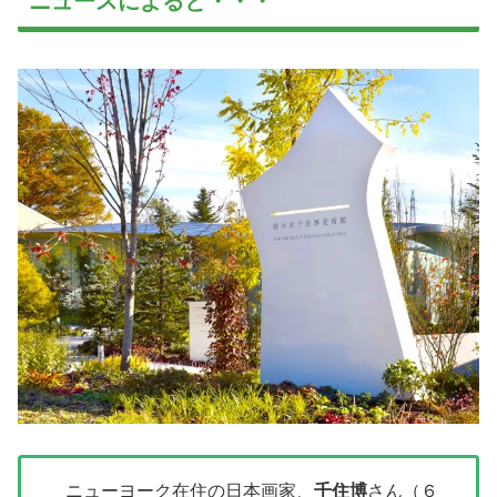
ニュースによると・・・
ニューヨーク在住の日本画家、
千住博
さん（６