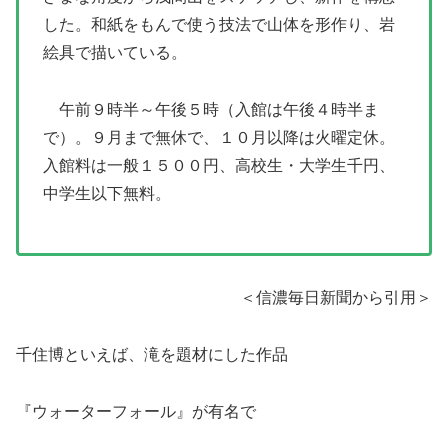
した。和紙をもんで使う技法で山体を形作り、岩
絵具で描いている。
午前９時半～午後５時（入館は午後４時半ま
で）。９月まで無休で、１０月以降は火曜定休。
入館料は一般１５００円、高校生・大学生千円、
中学生以下無料。
＜信濃毎日新聞から引用＞
千住博といえば、滝を題材にした作品
『ウォーターフォール』が有名で