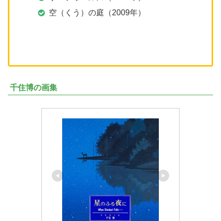
空（くう）の庭（2009年）
千住博の画集