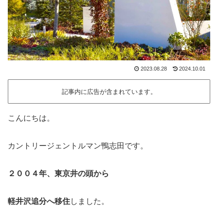
2023.08.28
2024.10.01
記事内に広告が含まれています。
こんにちは。
カントリージェントルマン鴨志田です。
２００４年、東京井の頭から
軽井沢追分へ移住
しました。