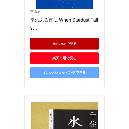
冨山房
星のふる夜に When Stardust Fall
s…
Amazonで見る
楽天市場で見る
Yahoo!ショッピングで見る