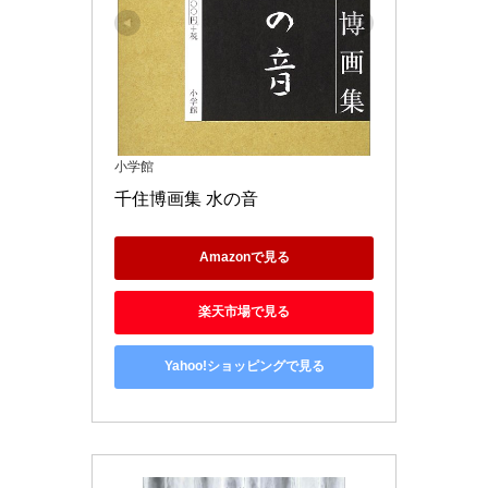
小学館
千住博画集 水の音
Amazonで見る
楽天市場で見る
Yahoo!ショッピングで見る