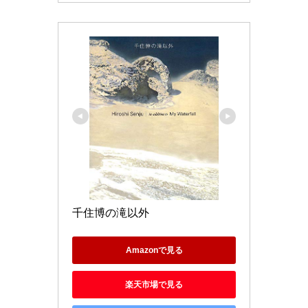
千住博の滝以外
Amazonで見る
楽天市場で見る